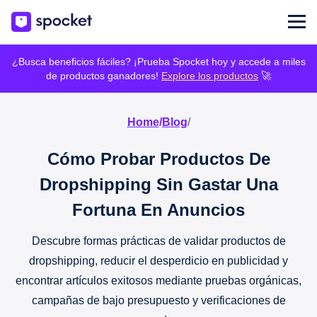
¿Busca beneficios fáciles? ¡Prueba Spocket hoy y accede a miles
de productos ganadores!
Explore los productos
🚀
Home
/
Blog
/
Cómo Probar Productos De
Dropshipping Sin Gastar Una
Fortuna En Anuncios
Descubre formas prácticas de validar productos de
dropshipping, reducir el desperdicio en publicidad y
encontrar artículos exitosos mediante pruebas orgánicas,
campañas de bajo presupuesto y verificaciones de