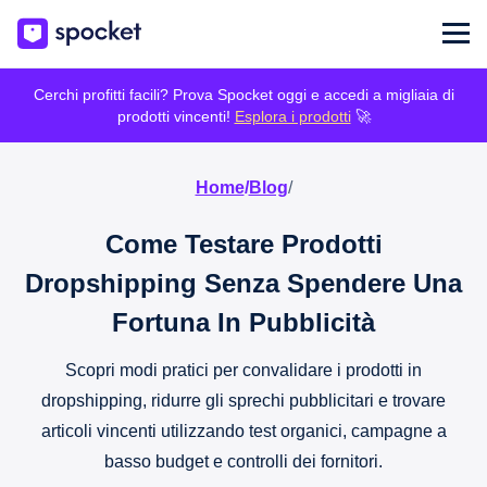
Cerchi profitti facili? Prova Spocket oggi e accedi a migliaia di
prodotti vincenti!
Esplora i prodotti
🚀
Home
/
Blog
/
Come Testare Prodotti
Dropshipping Senza Spendere Una
Fortuna In Pubblicità
Scopri modi pratici per convalidare i prodotti in
dropshipping, ridurre gli sprechi pubblicitari e trovare
articoli vincenti utilizzando test organici, campagne a
basso budget e controlli dei fornitori.