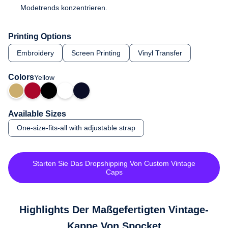
Modetrends konzentrieren.
Printing Options
Embroidery
Screen Printing
Vinyl Transfer
Colors
Yellow
Available Sizes
One-size-fits-all with adjustable strap
Starten Sie Das Dropshipping Von Custom Vintage
Caps
Highlights Der Maßgefertigten Vintage-
Kappe Von Spocket