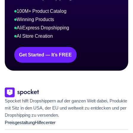
100M+ Product Catalog
Winning Products
AliExpress Dropshipping
AI Store Creation
Get Started — It’s FREE
Spocket hilft Dropshippern auf der ganzen Welt dabei, Produkte
mit Sitz in den USA, der EU und weltweit zu entdecken und per
Dropshipping zu versenden.
Preisgestaltung
Hilfecenter