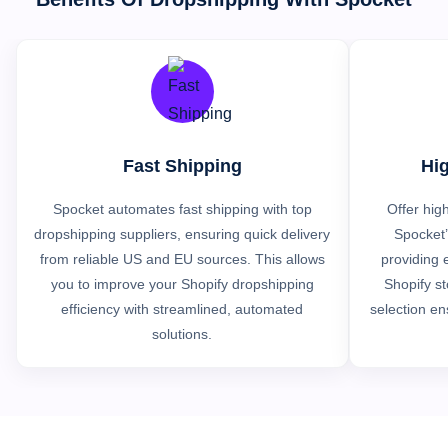
Fast Shipping
Hig
Spocket automates fast shipping with top
Offer hig
dropshipping suppliers, ensuring quick delivery
Spocket’
from reliable US and EU sources. This allows
providing e
you to improve your Shopify dropshipping
Shopify st
efficiency with streamlined, automated
selection en
solutions.