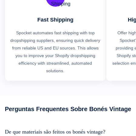
Fast Shipping
Hig
Spocket automates fast shipping with top
Offer hig
dropshipping suppliers, ensuring quick delivery
Spocket’
from reliable US and EU sources. This allows
providing e
you to improve your Shopify dropshipping
Shopify st
efficiency with streamlined, automated
selection en
solutions.
Perguntas Frequentes Sobre Bonés Vintage
De que materiais são feitos os bonés vintage?