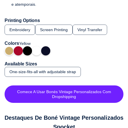
e atemporais.
Printing Options
Embroidery
Screen Printing
Vinyl Transfer
Colors
Yellow
Available Sizes
One-size-fits-all with adjustable strap
Comece A Usar Bonés Vintage Personalizados Com
Dropshipping
Destaques De Boné Vintage Personalizados
Spocket