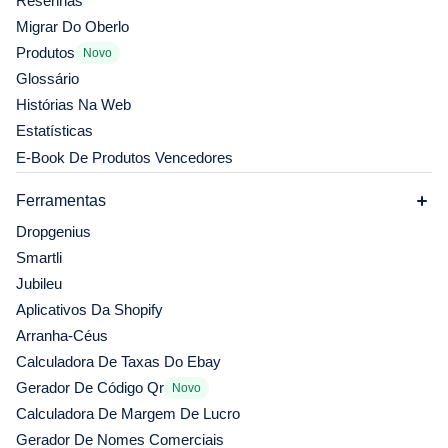
Resenhas
Migrar Do Oberlo
Produtos
Novo
Glossário
Histórias Na Web
Estatísticas
E-Book De Produtos Vencedores
Ferramentas
Dropgenius
Smartli
Jubileu
Aplicativos Da Shopify
Arranha-Céus
Calculadora De Taxas Do Ebay
Gerador De Código Qr
Novo
Calculadora De Margem De Lucro
Gerador De Nomes Comerciais