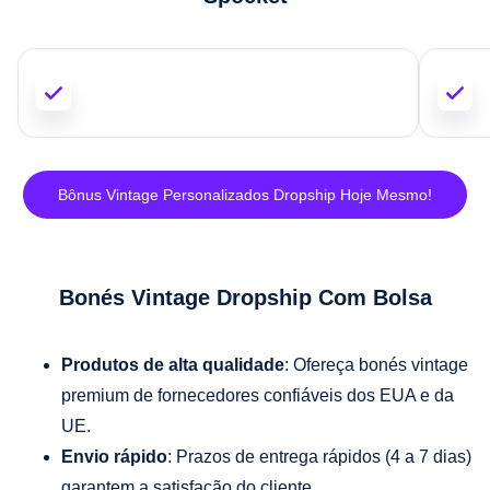
Bônus Vintage Personalizados Dropship Hoje Mesmo!
Bonés Vintage Dropship Com Bolsa
Produtos de alta qualidade
: Ofereça bonés vintage
premium de fornecedores confiáveis dos EUA e da
UE.
Envio rápido
: Prazos de entrega rápidos (4 a 7 dias)
garantem a satisfação do cliente.