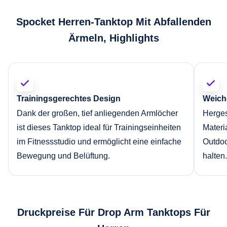
Spocket Herren-Tanktop Mit Abfallenden
Ärmeln, Highlights
Trainingsgerechtes Design
Weiche
Dank der großen, tief anliegenden Armlöcher
Herges
ist dieses Tanktop ideal für Trainingseinheiten
Materi
im Fitnessstudio und ermöglicht eine einfache
Outdoo
Bewegung und Belüftung.
halten.
Druckpreise Für Drop Arm Tanktops Für