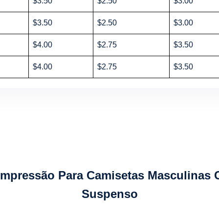
$3.50
$2.50
$3.00
$3.50
$2.50
$3.00
$4.00
$2.75
$3.50
$4.00
$2.75
$3.50
Impressão Para Camisetas Masculinas
Suspenso