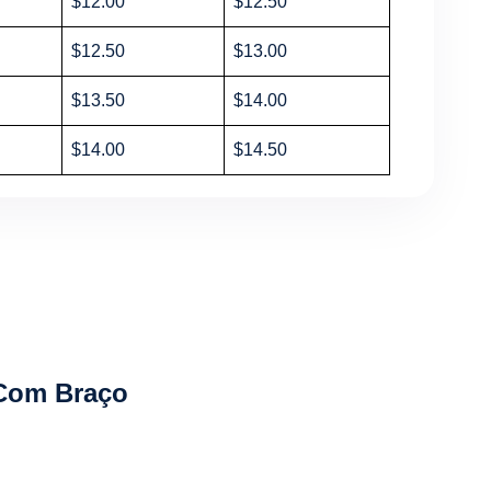
$12.00
$12.50
$12.50
$13.00
$13.50
$14.00
$14.00
$14.50
 Com Braço