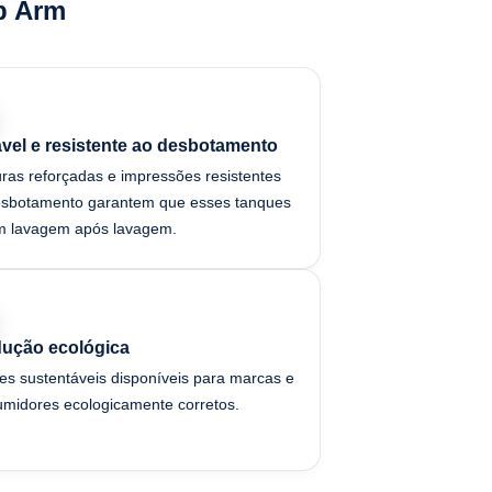
p Arm
vel e resistente ao desbotamento
ras reforçadas e impressões resistentes
esbotamento garantem que esses tanques
m lavagem após lavagem.
ução ecológica
s sustentáveis disponíveis para marcas e
midores ecologicamente corretos.