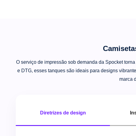
Camiseta
O serviço de impressão sob demanda da Spocket torna 
e DTG, esses tanques são ideais para designs vibrante
marca d
Diretrizes de design
In