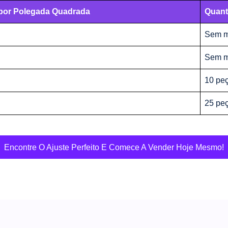
por Polegada Quadrada
Quant
Sem m
Sem m
10 pe
25 pe
Encontre O Ajuste Perfeito E Comece A Vender Hoje Mesmo!