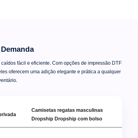
b Demanda
caídos fácil e eficiente. Com opções de impressão DTF
eles oferecem uma adição elegante e prática a qualquer
entário.
Camisetas regatas masculinas
privada
Dropship Dropship com bolso