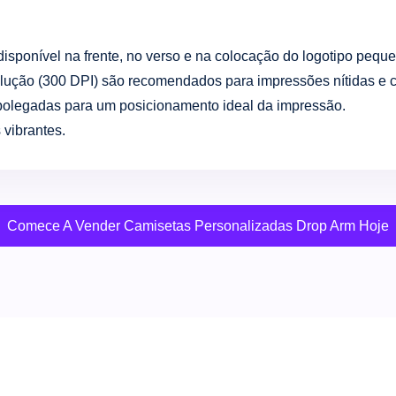
isponível na frente, no verso e na colocação do logotipo pequ
lução (300 DPI) são recomendados para impressões nítidas e c
polegadas para um posicionamento ideal da impressão.
vibrantes.
Comece A Vender Camisetas Personalizadas Drop Arm Hoje