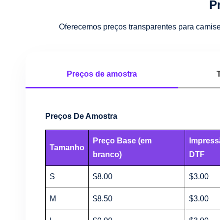
P
Oferecemos preços transparentes para camiseta
Preços de amostra
Preços De Amostra
Preço Base (em
Impress
Tamanho
branco)
DTF
S
$8.00
$3.00
M
$8.50
$3.00