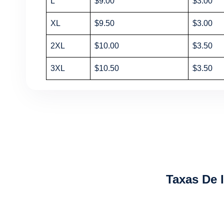
L
$9.00
$3.00
XL
$9.50
$3.00
2XL
$10.00
$3.50
3XL
$10.50
$3.50
Taxas De 