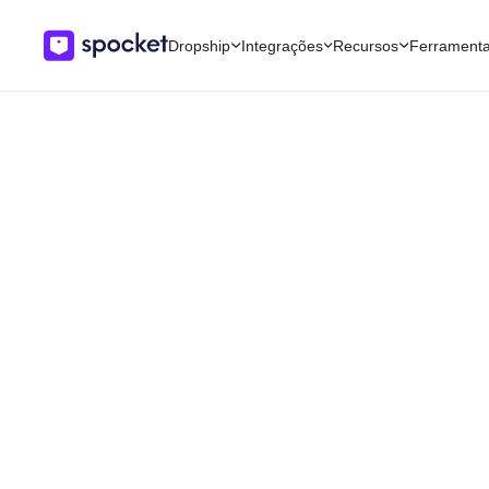
Dropship
Integrações
Recursos
Ferrament