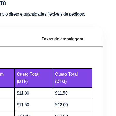
rm
vio direto e quantidades flexíveis de pedidos.
Taxas de embalagem
em
Custo Total
Custo Total
(DTF)
(DTG)
$11.00
$11.50
$11.50
$12.00