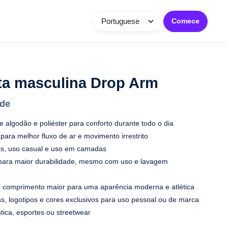
Portuguese
Comece
ta masculina Drop Arm
ade
e algodão e poliéster para conforto durante todo o dia
para melhor fluxo de ar e movimento irrestrito
ios, uso casual e uso em camadas
para maior durabilidade, mesmo com uso e lavagem
 comprimento maior para uma aparência moderna e atlética
, logotipos e cores exclusivos para uso pessoal ou de marca
tica, esportes ou streetwear