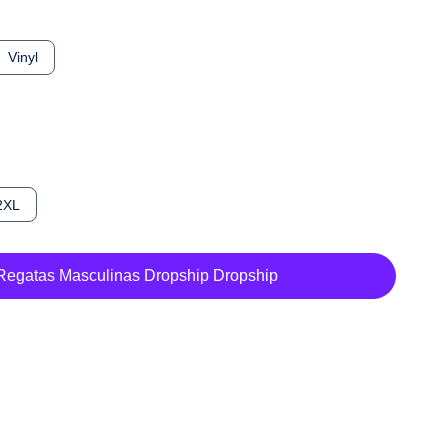
Vinyl
2XL
Regatas Masculinas Dropship Dropship