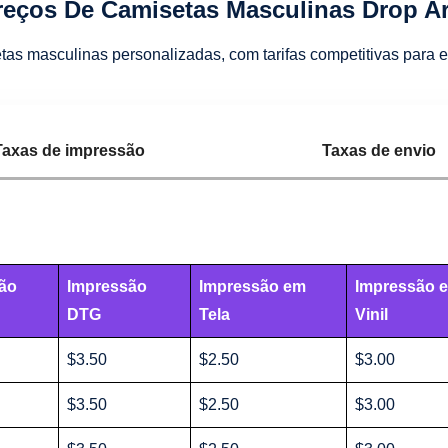
reços De Camisetas Masculinas Drop A
s masculinas personalizadas, com tarifas competitivas para en
Taxas de impressão
Taxas de envio
ão
Impressão
Impressão em
Impressão 
DTG
Tela
Vinil
$3.50
$2.50
$3.00
$3.50
$2.50
$3.00