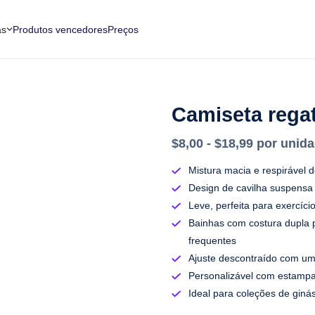
as
Produtos vencedores
Preços
Camiseta rega
$8,00 - $18,99 por unid
Mistura macia e respirável d
Design de cavilha suspensa 
Leve, perfeita para exercíc
Bainhas com costura dupla 
frequentes
Ajuste descontraído com um
Personalizável com estampas
Ideal para coleções de ginás