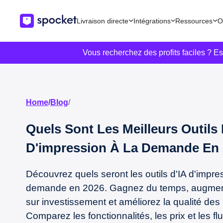
Livraison directe
Intégrations
Ressources
O
Vous recherchez des profits faciles ? E
Home
/
Blog
/
Quels Sont Les Meilleurs Outils 
D'impression À La Demande En 
Découvrez quels seront les outils d'IA d'impre
demande en 2026. Gagnez du temps, augment
sur investissement et améliorez la qualité des 
Comparez les fonctionnalités, les prix et les flu