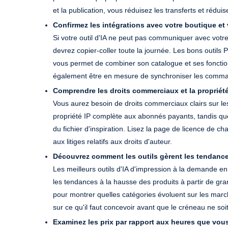
et la publication, vous réduisez les transferts et réduis
Confirmez les intégrations avec votre boutique et
Si votre outil d'IA ne peut pas communiquer avec votr
devrez copier-coller toute la journée. Les bons outil
vous permet de combiner son catalogue et ses fonctionn
également être en mesure de synchroniser les command
Comprendre les droits commerciaux et la propriét
Vous aurez besoin de droits commerciaux clairs sur le
propriété IP complète aux abonnés payants, tandis que
du fichier d'inspiration. Lisez la page de licence de c
aux litiges relatifs aux droits d'auteur.
Découvrez comment les outils gèrent les tendances
Les meilleurs outils d'IA d'impression à la demande en
les tendances à la hausse des produits à partir de g
pour montrer quelles catégories évoluent sur les mar
sur ce qu'il faut concevoir avant que le créneau ne soi
Examinez les prix par rapport aux heures que vou