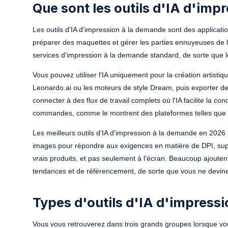
Que sont les outils d'IA d'imp
Les outils d'IA d'impression à la demande sont des applications
préparer des maquettes et gérer les parties ennuyeuses de la
services d'impression à la demande standard, de sorte que l
Vous pouvez utiliser l'IA uniquement pour la création artisti
Leonardo.ai ou les moteurs de style Dream, puis exporter de
connecter à des flux de travail complets où l'IA facilite la 
commandes, comme le montrent des plateformes telles que My
Les meilleurs outils d'IA d'impression à la demande en 2026 m
images pour répondre aux exigences en matière de DPI, suppr
vrais produits, et pas seulement à l'écran. Beaucoup ajouten
tendances et de référencement, de sorte que vous ne devinez
Types d'outils d'IA d'impress
Vous vous retrouverez dans trois grands groupes lorsque vou