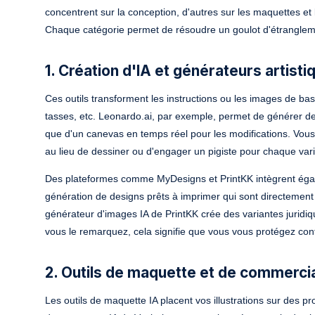
concentrent sur la conception, d'autres sur les maquettes et le
Chaque catégorie permet de résoudre un goulot d'étranglement 
1. Création d'IA et générateurs artisti
Ces outils transforment les instructions ou les images de ba
tasses, etc. Leonardo.ai, par exemple, permet de générer des 
que d'un canevas en temps réel pour les modifications. Vou
au lieu de dessiner ou d'engager un pigiste pour chaque vari
Des plateformes comme MyDesigns et PrintKK intègrent égale
génération de designs prêts à imprimer qui sont directement
générateur d'images IA de PrintKK crée des variantes juridiqu
vous le remarquez, cela signifie que vous vous protégez contr
2. Outils de maquette et de commercial
Les outils de maquette IA placent vos illustrations sur des 