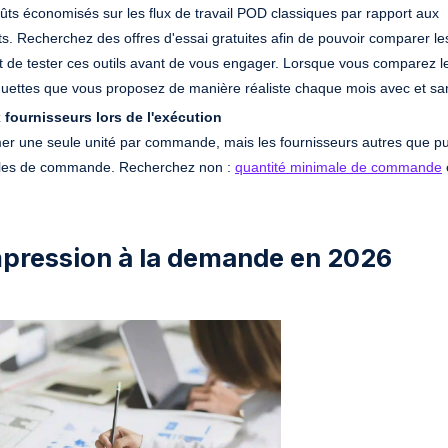
ûts économisés sur les flux de travail POD classiques par rapport aux
s. Recherchez des offres d'essai gratuites afin de pouvoir comparer l
 de tester ces outils avant de vous engager. Lorsque vous comparez le
ettes que vous proposez de manière réaliste chaque mois avec et sans 
fournisseurs lors de l'exécution
mer une seule unité par commande, mais les fournisseurs autres que 
males de commande. Recherchez non :
quantité minimale de commande
impression à la demande en 2026