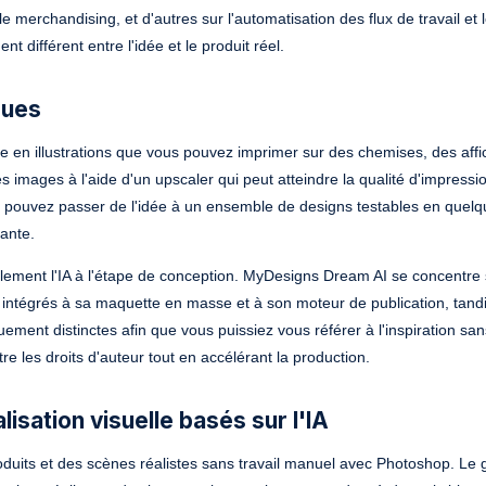
 merchandising, et d'autres sur l'automatisation des flux de travail et le
différent entre l'idée et le produit réel.
ques
se en illustrations que vous pouvez imprimer sur des chemises, des affi
images à l'aide d'un upscaler qui peut atteindre la qualité d'impressio
s pouvez passer de l'idée à un ensemble de designs testables en quel
ante.
ment l'IA à l'étape de conception. MyDesigns Dream AI se concentre 
 intégrés à sa maquette en masse et à son moteur de publication, tandi
ement distinctes afin que vous puissiez vous référer à l'inspiration sans
e les droits d'auteur tout en accélérant la production.
isation visuelle basés sur l'IA
produits et des scènes réalistes sans travail manuel avec Photoshop. Le