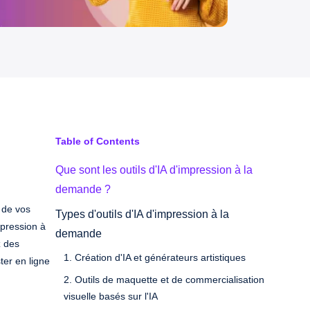
Table of Contents
Que sont les outils d'IA d'impression à la
demande ?
é de vos
Types d'outils d'IA d'impression à la
mpression à
demande
z des
1. Création d'IA et générateurs artistiques
ter en ligne
2. Outils de maquette et de commercialisation
visuelle basés sur l'IA