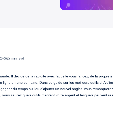
26
27 min read
ande. Il décide de la rapidité avec laquelle vous lancez, de la propret
igne en une semaine. Dans ce guide sur les meilleurs outils d'IA d'i
gagner du temps au lieu d'ajouter un nouvel onglet. Vous remarquere
, vous saurez quels outils méritent votre argent et lesquels peuvent res