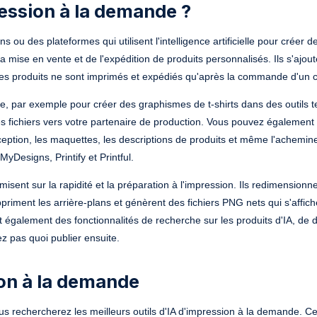
ression à la demande ?
 ou des plateformes qui utilisent l'intelligence artificielle pour créer d
 mise en vente et de l'expédition de produits personnalisés. Ils s'ajou
es produits ne sont imprimés et expédiés qu'après la commande d'un cl
que, par exemple pour créer des graphismes de t-shirts dans des outils t
s fichiers vers votre partenaire de production. Vous pouvez également
conception, les maquettes, les descriptions de produits et même l'achemi
Designs, Printify et Printful.
isent sur la rapidité et la préparation à l'impression. Ils redimensionne
iment les arrière-plans et génèrent des fichiers PNG nets qui s'affich
t également des fonctionnalités de recherche sur les produits d'IA, de 
 pas quoi publier ensuite.
ion à la demande
s rechercherez les meilleurs outils d'IA d'impression à la demande. Ce