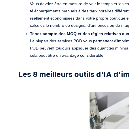
Vous devriez être en mesure de voir le temps et les co
téléchargements manuels à des taux horaires différent
réellement économisées dans votre propre boutique et
calculez le nombre de designs, d'annonces ou de maqu
Tenez compte des MOQ et des règles relatives aux 
La plupart des services POD vous permettent d'impri
POD peuvent toujours appliquer des quantités mini
cela peut être un avantage considérable.
Les 8 meilleurs outils d'IA d'