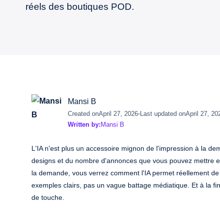
réels des boutiques POD.
Mansi B
Created on
April 27, 2026
Last updated on
April 27, 20
Written by:
Mansi B
L'IA n'est plus un accessoire mignon de l'impression à la dem
designs et du nombre d'annonces que vous pouvez mettre en l
la demande, vous verrez comment l'IA permet réellement de 
exemples clairs, pas un vague battage médiatique. Et à la fin
de touche.