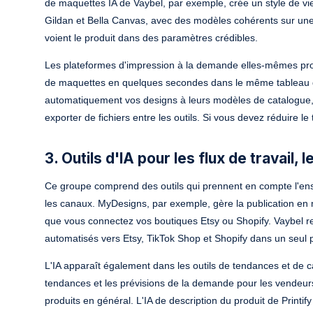
de maquettes IA de Vaybel, par exemple, crée un style de vie
Gildan et Bella Canvas, avec des modèles cohérents sur une l
voient le produit dans des paramètres crédibles.
Les plateformes d'impression à la demande elles-mêmes pro
de maquettes en quelques secondes dans le même tableau de bo
automatiquement vos designs à leurs modèles de catalogue, a
exporter de fichiers entre les outils. Si vous devez réduire 
3. Outils d'IA pour les flux de travail, 
Ce groupe comprend des outils qui prennent en compte l'ensem
les canaux. MyDesigns, par exemple, gère la publication e
que vous connectez vos boutiques Etsy ou Shopify. Vaybel re
automatisés vers Etsy, TikTok Shop et Shopify dans un seul p
L'IA apparaît également dans les outils de tendances et de cat
tendances et les prévisions de la demande pour les vendeurs
produits en général. L'IA de description du produit de Printify