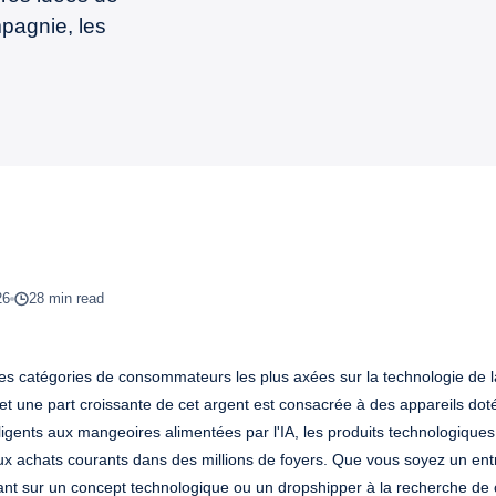
pagnie, les
26
28 min read
s catégories de consommateurs les plus axées sur la technologie de l
t une part croissante de cet argent est consacrée à des appareils dot
lligents aux mangeoires alimentées par l'IA, les produits technologique
 achats courants dans des millions de foyers. Que vous soyez un ent
llant sur un concept technologique ou un dropshipper à la recherche de