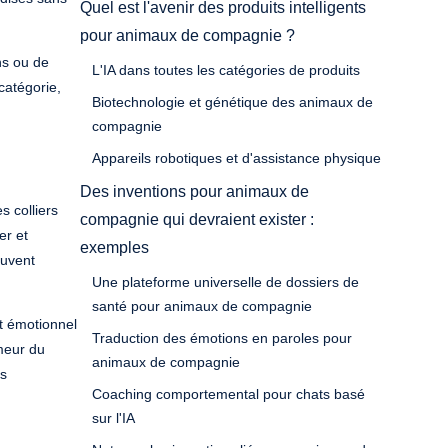
Quel est l'avenir des produits intelligents
pour animaux de compagnie ?
ns ou de
L'IA dans toutes les catégories de produits
catégorie,
Biotechnologie et génétique des animaux de
compagnie
Appareils robotiques et d'assistance physique
Des inventions pour animaux de
s colliers
compagnie qui devraient exister :
er et
exemples
euvent
Une plateforme universelle de dossiers de
santé pour animaux de compagnie
at émotionnel
Traduction des émotions en paroles pour
umeur du
animaux de compagnie
es
Coaching comportemental pour chats basé
sur l'IA