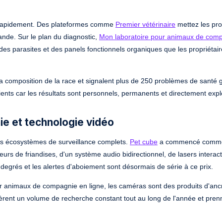
 rapidement. Des plateformes comme
Premier vétérinaire
mettez les pro
ande. Sur le plan du diagnostic,
Mon laboratoire pour animaux de com
des parasites et des panels fonctionnels organiques que les propriétai
nt la composition de la race et signalent plus de 250 problèmes de santé 
lients car les résultats sont personnels, permanents et directement expl
e et technologie vidéo
 écosystèmes de surveillance complets.
Pet cube
a commencé comme
rs de friandises, d'un système audio bidirectionnel, de lasers interacti
0 degrés et les alertes d'aboiement sont désormais de série à ce prix.
r animaux de compagnie en ligne, les caméras sont des produits d'anc
nèrent un volume de recherche constant tout au long de l'année et pren