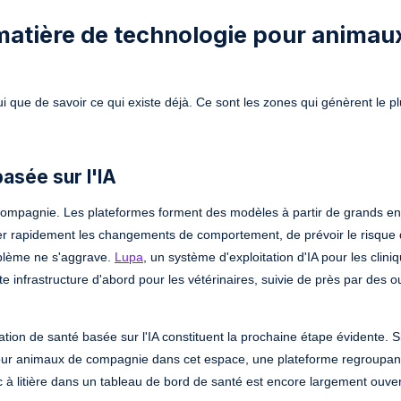
matière de technologie pour animau
hui que de savoir ce qui existe déjà. Ce sont les zones qui génèrent le p
asée sur l'IA
compagnie. Les plateformes forment des modèles à partir de grands e
er rapidement les changements de comportement, de prévoir le risque
oblème ne s'aggrave.
Lupa
, un système d'exploitation d'IA pour les clini
tte infrastructure d'abord pour les vétérinaires, suivie de près par des o
tion de santé basée sur l'IA constituent la prochaine étape évidente. S
our animaux de compagnie dans cet espace, une plateforme regroupant
ac à litière dans un tableau de bord de santé est encore largement ouve