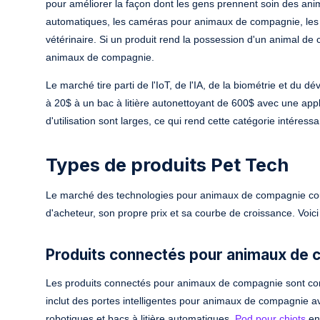
pour améliorer la façon dont les gens prennent soin des anima
automatiques, les caméras pour animaux de compagnie, les ki
vétérinaire. Si un produit rend la possession d'un animal de 
animaux de compagnie.
Le marché tire parti de l'IoT, de l'IA, de la biométrie et du 
à 20$ à un bac à litière autonettoyant de 600$ avec une appli
d'utilisation sont larges, ce qui rend cette catégorie intére
Types de produits Pet Tech
Le marché des technologies pour animaux de compagnie couvr
d'acheteur, son propre prix et sa courbe de croissance. Voici 
Produits connectés pour animaux de
Les produits connectés pour animaux de compagnie sont conn
inclut des portes intelligentes pour animaux de compagnie
robotiques et bacs à litière automatiques.
Pod pour chiots
en 