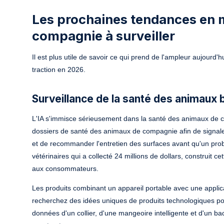
Les prochaines tendances en 
compagnie à surveiller
Il est plus utile de savoir ce qui prend de l'ampleur aujourd'
traction en 2026.
Surveillance de la santé des animaux b
L'IA s'immisce sérieusement dans la santé des animaux de 
dossiers de santé des animaux de compagnie afin de signal
et de recommander l'entretien des surfaces avant qu'un pr
vétérinaires qui a collecté 24 millions de dollars, construit ce
aux consommateurs.
Les produits combinant un appareil portable avec une applica
recherchez des idées uniques de produits technologiques p
données d'un collier, d'une mangeoire intelligente et d'un b