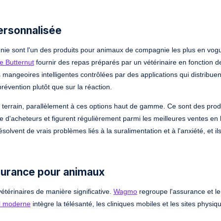
personnalisée
nie sont l'un des produits pour animaux de compagnie les plus en vog
e Butternut
fournir des repas préparés par un vétérinaire en fonction de
mangeoires intelligentes contrôlées par des applications qui distribue
révention plutôt que sur la réaction.
du terrain, parallèlement à ces options haut de gamme. Ce sont des prod
'acheteurs et figurent régulièrement parmi les meilleures ventes en l
vent de vrais problèmes liés à la suralimentation et à l'anxiété, et ils
surance pour animaux
térinaires de manière significative.
Wagmo
regroupe l'assurance et le
l moderne
intègre la télésanté, les cliniques mobiles et les sites physi