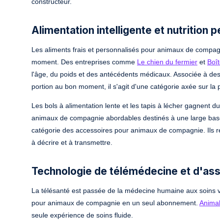
constructeur.
Alimentation intelligente et nutrition 
Les aliments frais et personnalisés pour animaux de compag
moment. Des entreprises comme
Le chien du fermier
et
Boît
l'âge, du poids et des antécédents médicaux. Associée à des 
portion au bon moment, il s'agit d'une catégorie axée sur la p
Les bols à alimentation lente et les tapis à lécher gagnent 
animaux de compagnie abordables destinés à une large base d
catégorie des accessoires pour animaux de compagnie. Ils résol
à décrire et à transmettre.
Technologie de télémédecine et d'as
La télésanté est passée de la médecine humaine aux soins vé
pour animaux de compagnie en un seul abonnement.
Anima
seule expérience de soins fluide.