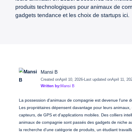
produits technologiques pour animaux de com
gadgets tendance et les choix de startups ici.
Mansi B
Created on
April 10, 2026
Last updated on
April 11, 20
Written by:
Mansi B
La possession d'animaux de compagnie est devenue l'une de
Les propriétaires dépensent davantage pour leurs animaux, e
capteurs, de GPS et d'applications mobiles. Des colliers inte
animaux de compagnie sont passés des gadgets de niche aux
la recherche d'une catégorie de produits, un étudiant travai