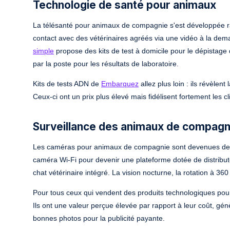
Technologie de santé pour animaux
La télésanté pour animaux de compagnie s'est développée
contact avec des vétérinaires agréés via une vidéo à la dem
simple
propose des kits de test à domicile pour le dépistage 
par la poste pour les résultats de laboratoire.
Kits de tests ADN de
Embarquez
allez plus loin : ils révèle
Ceux-ci ont un prix plus élevé mais fidélisent fortement les c
Surveillance des animaux de compagni
Les caméras pour animaux de compagnie sont devenues des
caméra Wi-Fi pour devenir une plateforme dotée de distributeu
chat vétérinaire intégré. La vision nocturne, la rotation à 36
Pour tous ceux qui vendent des produits technologiques pou
Ils ont une valeur perçue élevée par rapport à leur coût, gé
bonnes photos pour la publicité payante.