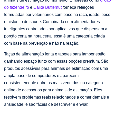
animais de estimação no momento. Empresas como
O cão
do fazendeiro
e
Caixa Butternut
forneça refeições
formuladas por veterinários com base na raça, idade, peso
e histórico de saúde. Combinada com alimentadores
inteligentes controlados por aplicativos que dispensam a
porção certa na hora certa, essa é uma categoria criada
com base na prevenção e não na reação.
Taças de alimentação lenta e tapetes para lamber estão
ganhando espaço junto com essas opções premium. São
produtos acessíveis para animais de estimação com uma
ampla base de compradores e aparecem
consistentemente entre os mais vendidos na categoria
online de acessórios para animais de estimação. Eles
resolvem problemas reais relacionados a comer demais e
ansiedade, e são fáceis de descrever e enviar.