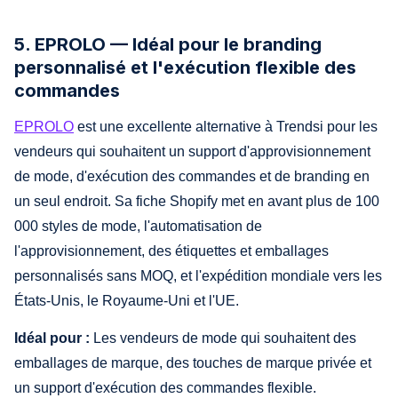
5. EPROLO — Idéal pour le branding
personnalisé et l'exécution flexible des
commandes
EPROLO
est une excellente alternative à Trendsi pour les
vendeurs qui souhaitent un support d'approvisionnement
de mode, d'exécution des commandes et de branding en
un seul endroit. Sa fiche Shopify met en avant plus de 100
000 styles de mode, l'automatisation de
l'approvisionnement, des étiquettes et emballages
personnalisés sans MOQ, et l'expédition mondiale vers les
États-Unis, le Royaume-Uni et l'UE.
Idéal pour :
Les vendeurs de mode qui souhaitent des
emballages de marque, des touches de marque privée et
un support d'exécution des commandes flexible.