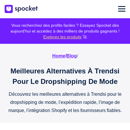
Vous recherchez des profits faciles ? Essayez Spocket dès
aujourd'hui et accédez à des milliers de produits gagnants !
Explorez les produits
🚀
Home
/
Blog
/
Meilleures Alternatives À Trendsi
Pour Le Dropshipping De Mode
Découvrez les meilleures alternatives à Trendsi pour le
dropshipping de mode, l'expédition rapide, l'image de
marque, l'intégration Shopify et les fournisseurs fiables.