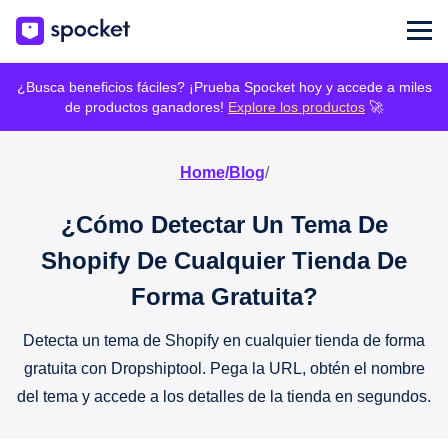
¿Busca beneficios fáciles? ¡Prueba Spocket hoy y accede a miles
de productos ganadores!
Explore los productos
🚀
Home
/
Blog
/
¿Cómo Detectar Un Tema De
Shopify De Cualquier Tienda De
Forma Gratuita?
Detecta un tema de Shopify en cualquier tienda de forma
gratuita con Dropshiptool. Pega la URL, obtén el nombre
del tema y accede a los detalles de la tienda en segundos.