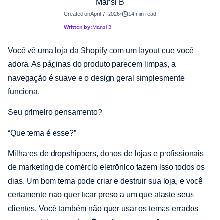
Mansi B
Created on
April 7, 2026
14 min read
Written by:
Mansi B
Você vê uma loja da Shopify com um layout que você
adora. As páginas do produto parecem limpas, a
navegação é suave e o design geral simplesmente
funciona.
Seu primeiro pensamento?
“Que tema é esse?”
Milhares de dropshippers, donos de lojas e profissionais
de marketing de comércio eletrônico fazem isso todos os
dias. Um bom tema pode criar e destruir sua loja, e você
certamente não quer ficar preso a um que afaste seus
clientes. Você também não quer usar os temas errados