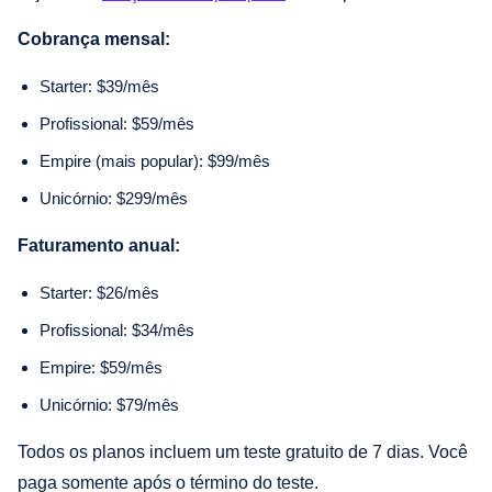
Cobrança mensal:
Starter: $39/mês
Profissional: $59/mês
Empire (mais popular): $99/mês
Unicórnio: $299/mês
Faturamento anual:
Starter: $26/mês
Profissional: $34/mês
Empire: $59/mês
Unicórnio: $79/mês
Todos os planos incluem um teste gratuito de 7 dias. Você
paga somente após o término do teste.