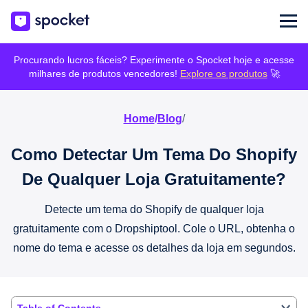
Procurando lucros fáceis? Experimente o Spocket hoje e acesse
milhares de produtos vencedores!
Explore os produtos
🚀
Home
/
Blog
/
Como Detectar Um Tema Do Shopify
De Qualquer Loja Gratuitamente?
Detecte um tema do Shopify de qualquer loja
gratuitamente com o Dropshiptool. Cole o URL, obtenha o
nome do tema e acesse os detalhes da loja em segundos.
Table of Contents