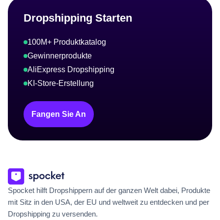
Dropshipping Starten
100M+ Produktkatalog
Gewinnerprodukte
AliExpress Dropshipping
KI-Store-Erstellung
Fangen Sie An
Spocket hilft Dropshippern auf der ganzen Welt dabei, Produkte
mit Sitz in den USA, der EU und weltweit zu entdecken und per
Dropshipping zu versenden.