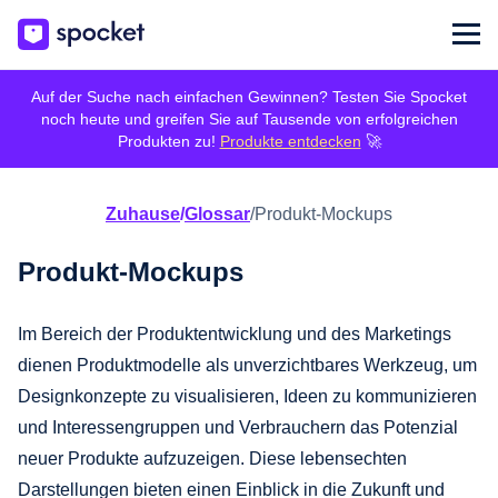
Auf der Suche nach einfachen Gewinnen? Testen Sie Spocket
noch heute und greifen Sie auf Tausende von erfolgreichen
Produkten zu!
Produkte entdecken
🚀
Zuhause
/
Glossar
/
Produkt-Mockups
Produkt-Mockups
Im Bereich der Produktentwicklung und des Marketings
dienen Produktmodelle als unverzichtbares Werkzeug, um
Designkonzepte zu visualisieren, Ideen zu kommunizieren
und Interessengruppen und Verbrauchern das Potenzial
neuer Produkte aufzuzeigen. Diese lebensechten
Darstellungen bieten einen Einblick in die Zukunft und