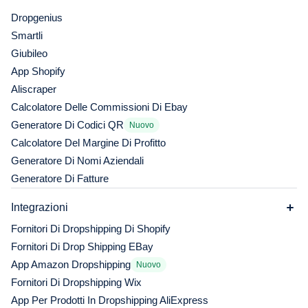
Dropgenius
Smartli
Giubileo
App Shopify
Aliscraper
Calcolatore Delle Commissioni Di Ebay
Generatore Di Codici QR
Nuovo
Calcolatore Del Margine Di Profitto
Generatore Di Nomi Aziendali
Generatore Di Fatture
Integrazioni
Fornitori Di Dropshipping Di Shopify
Fornitori Di Drop Shipping EBay
App Amazon Dropshipping
Nuovo
Fornitori Di Dropshipping Wix
App Per Prodotti In Dropshipping AliExpress