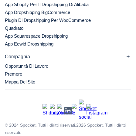
App Shopify Per Il Dropshipping Di Alibaba
App Dropshipping BigCommerce
Plugin Di Dropshipping Per WooCommerce
Quadrato
App Squarespace Dropshipping
App Ecwid Dropshipping
Compagnia
Opportunità Di Lavoro
Premere
Mappa Del Sito
© 2024 Spocket. Tutti i diritti riservati.
2026
Spocket. Tutti i diritti
riservati.