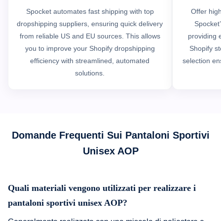
Spocket automates fast shipping with top
Offer hig
dropshipping suppliers, ensuring quick delivery
Spocket’
from reliable US and EU sources. This allows
providing e
you to improve your Shopify dropshipping
Shopify st
efficiency with streamlined, automated
selection en
solutions.
Domande Frequenti Sui Pantaloni Sportivi
Unisex AOP
Quali materiali vengono utilizzati per realizzare i
pantaloni sportivi unisex AOP?