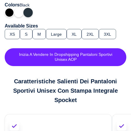
Colors
Black
Available Sizes
XS
S
M
Large
XL
2XL
3XL
Inizia A Vendere In Dropshipping Pantaloni Sportivi
Unisex AOP
Caratteristiche Salienti Dei Pantaloni
Sportivi Unisex Con Stampa Integrale
Spocket