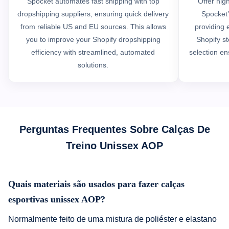
Spocket automates fast shipping with top
Offer hig
dropshipping suppliers, ensuring quick delivery
Spocket’
from reliable US and EU sources. This allows
providing e
you to improve your Shopify dropshipping
Shopify st
efficiency with streamlined, automated
selection en
solutions.
Perguntas Frequentes Sobre Calças De
Treino Unissex AOP
Quais materiais são usados para fazer calças
esportivas unissex AOP?
Normalmente feito de uma mistura de poliéster e elastano