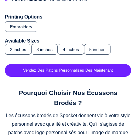
Printing Options
Embroidery
Available Sizes
2 inches
3 inches
4 inches
5 inches
Vendez Des Patchs Personnalisés Dès Maintenant
Pourquoi Choisir Nos Écussons
Brodés ?
Les écussons brodés de Spocket donnent vie à votre style
personnel avec qualité et créativité. Qu'il s'agisse de
patchs avec logo personnalisés pour l'image de marque