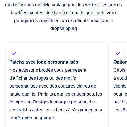
ou d'écussons de style vintage pour les vestes, ces pièces
brodées ajoutent du style à n'importe quel look. Voici
pourquoi ils constituent un excellent choix pour le
dropshipping
Patchs avec logo personnalisés
Option
Nos écussons brodés vous permettent
Choisi
d'afficher des logos ou des motifs
à coudr
personnalisés avec des coutures claires de
client
haute qualité. Parfaits pour les entreprises, les
pour l
équipes ou l'image de marque personnelle,
patchs
ces patchs aident vos clients à s'exprimer ou à
les vê
représenter un groupe.