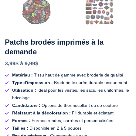
Patchs brodés imprimés à la
demande
3,99$ à 9,99$
Matériau :
Tissu haut de gamme avec broderie de qualité
Type d'impression :
Broderie texturée durable uniquement
Utilisation :
Idéal pour les vestes, les sacs, les uniformes, le
bricolage
Candidature :
Options de thermocollant ou de couture
Résistant à la décoloration :
Fil durable et éclatant
Formes :
Formes rondes, carrées et personnalisées
Tailles :
Disponible en 2 à 5 pouces
Pas de minimum :
Commandez-en un