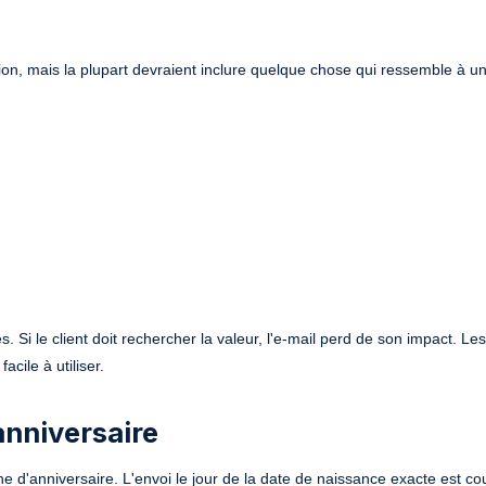
ion, mais la plupart devraient inclure quelque chose qui ressemble à u
 Si le client doit rechercher la valeur, l'e-mail perd de son impact. Les
cile à utiliser.
anniversaire
e d'anniversaire. L'envoi le jour de la date de naissance exacte est co