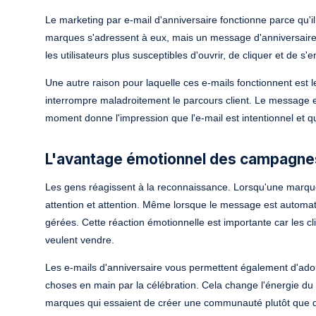
Le marketing par e-mail d'anniversaire fonctionne parce qu'il
marques s'adressent à eux, mais un message d'anniversaire 
les utilisateurs plus susceptibles d'ouvrir, de cliquer et de s'
Une autre raison pour laquelle ces e-mails fonctionnent est 
interrompre maladroitement le parcours client. Le message es
moment donne l'impression que l'e-mail est intentionnel et que
L'avantage émotionnel des campagnes
Les gens réagissent à la reconnaissance. Lorsqu'une marque s
attention et attention. Même lorsque le message est automatisé
gérées. Cette réaction émotionnelle est importante car les cl
veulent vendre.
Les e-mails d'anniversaire vous permettent également d'adou
choses en main par la célébration. Cela change l'énergie du c
marques qui essaient de créer une communauté plutôt que 