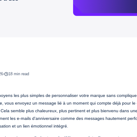
26
18 min read
 moyens les plus simples de personnaliser votre marque sans complique
e, vous envoyez un message lié à un moment qui compte déjà pour le c
 Cela semble plus chaleureux, plus pertinent et plus bienvenu dans une
rement les e-mails d'anniversaire comme des messages hautement perf
sation et un lien émotionnel intégré.