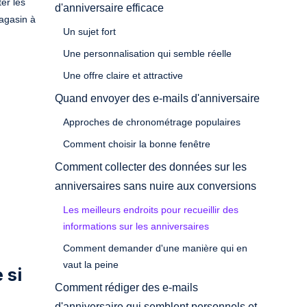
er les
d'anniversaire efficace
magasin à
Un sujet fort
Une personnalisation qui semble réelle
Une offre claire et attractive
Quand envoyer des e-mails d'anniversaire
Approches de chronométrage populaires
Comment choisir la bonne fenêtre
Comment collecter des données sur les
anniversaires sans nuire aux conversions
Les meilleurs endroits pour recueillir des
informations sur les anniversaires
Comment demander d'une manière qui en
vaut la peine
 si
Comment rédiger des e-mails
d'anniversaire qui semblent personnels et