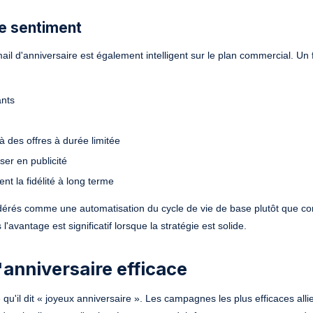
le sentiment
il d'anniversaire est également intelligent sur le plan commercial. Un 
ants
des offres à durée limitée
ser en publicité
nt la fidélité à long terme
sidérés comme une automatisation du cycle de vie de base plutôt que 
avantage est significatif lorsque la stratégie est solide.
'anniversaire efficace
qu'il dit « joyeux anniversaire ». Les campagnes les plus efficaces allie