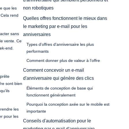
non robotiques
ce que les
 Cela rend
Quelles offres fonctionnent le mieux dans
le marketing par e-mail pour les
tacter sans
anniversaires
de vente. Ce
Types d'offres d'anniversaire les plus
eek-end.
performants
Comment donner plus de valeur à l'offre
Comment concevoir un e-mail
 prête
d'anniversaire qui génère des clics
fre sont bien
Éléments de conception de base qui
qu'ils
fonctionnent généralement
Pourquoi la conception axée sur le mobile est
prendre les
importante
er pour les
Conseils d'automatisation pour le
marketing par e-mail d'anniversaire