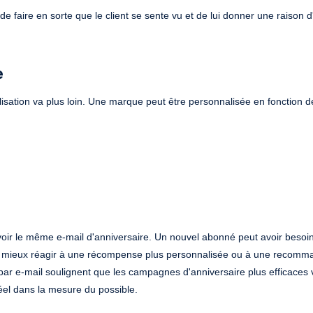
st de faire en sorte que le client se sente vu et de lui donner une raison d
e
sation va plus loin. Une marque peut être personnalisée en fonction d
evoir le même e-mail d'anniversaire. Un nouvel abonné peut avoir besoi
eut mieux réagir à une récompense plus personnalisée ou à une recomm
par e-mail soulignent que les campagnes d'anniversaire plus efficaces 
réel dans la mesure du possible.