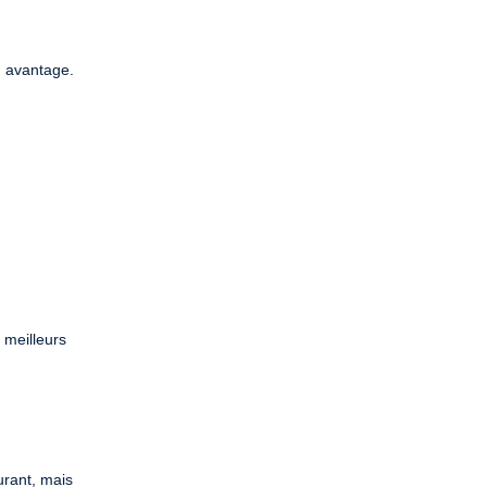
n avantage.
 meilleurs
urant, mais