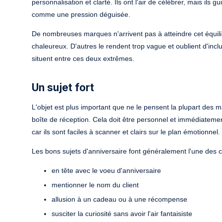
personnalisation et clarté. Ils ont l'air de célébrer, mais il
comme une pression déguisée.
De nombreuses marques n'arrivent pas à atteindre cet équilib
chaleureux. D'autres le rendent trop vague et oublient d'in
situent entre ces deux extrêmes.
Un sujet fort
L'objet est plus important que ne le pensent la plupart des m
boîte de réception. Cela doit être personnel et immédiateme
car ils sont faciles à scanner et clairs sur le plan émotionnel.
Les bons sujets d'anniversaire font généralement l'une des 
en tête avec le voeu d'anniversaire
mentionner le nom du client
allusion à un cadeau ou à une récompense
susciter la curiosité sans avoir l'air fantaisiste