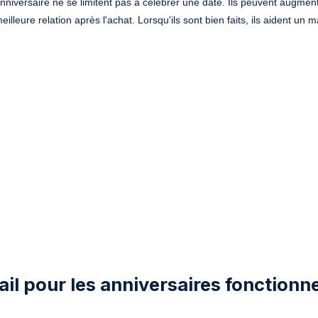
niversaire ne se limitent pas à célébrer une date. Ils peuvent augment
eilleure relation après l'achat. Lorsqu'ils sont bien faits, ils aident un 
.
il pour les anniversaires fonctionne