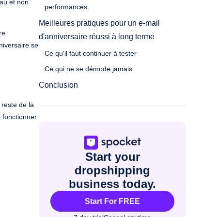
eau et non
performances
Meilleures pratiques pour un e-mail
re
d'anniversaire réussi à long terme
niversaire se
Ce qu'il faut continuer à tester
Ce qui ne se démode jamais
Conclusion
 reste de la
 fonctionner
Start your
dropshipping
business today.
Start For FREE