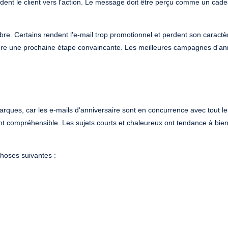
s guident le client vers l'action. Le message doit être perçu comme un cad
re. Certains rendent l'e-mail trop promotionnel et perdent son caractè
clure une prochaine étape convaincante. Les meilleures campagnes d'an
arques, car les e-mails d'anniversaire sont en concurrence avec tout le
nt compréhensible. Les sujets courts et chaleureux ont tendance à bien
choses suivantes :