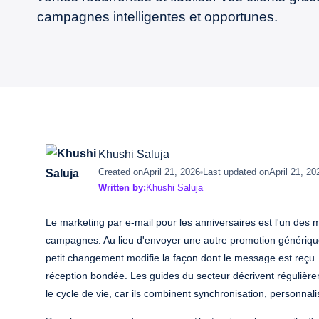
campagnes intelligentes et opportunes.
Khushi Saluja
Created on
April 21, 2026
Last updated on
April 21, 20
Written by:
Khushi Saluja
Le marketing par e-mail pour les anniversaires est l'un des
campagnes. Au lieu d'envoyer une autre promotion génériqu
petit changement modifie la façon dont le message est reçu.
réception bondée. Les guides du secteur décrivent réguliè
le cycle de vie, car ils combinent synchronisation, personnali