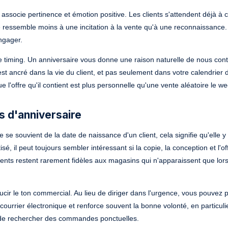
 associe pertinence et émotion positive. Les clients s'attendent déjà à 
ressemble moins à une incitation à la vente qu'à une reconnaissance.
engager.
le timing. Un anniversaire vous donne une raison naturelle de nous con
t ancré dans la vie du client, et pas seulement dans votre calendrier 
 l'offre qu'il contient est plus personnelle qu'une vente aléatoire le w
 d'anniversaire
e souvient de la date de naissance d'un client, cela signifie qu'elle y
, il peut toujours sembler intéressant si la copie, la conception et l'of
ients restent rarement fidèles aux magasins qui n'apparaissent que lors
cir le ton commercial. Au lieu de diriger dans l'urgence, vous pouvez 
ourrier électronique et renforce souvent la bonne volonté, en particuli
de rechercher des commandes ponctuelles.