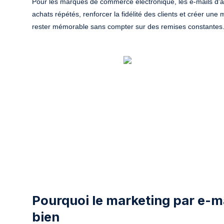
Pour les marques de commerce électronique, les e-mails d'an
achats répétés, renforcer la fidélité des clients et créer une m
rester mémorable sans compter sur des remises constantes
Pourquoi le marketing par e-ma
bien