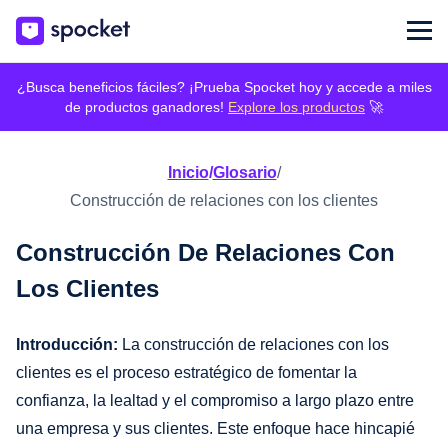
¿Busca beneficios fáciles? ¡Prueba Spocket hoy y accede a miles
de productos ganadores!
Explore los productos
🚀
Inicio
/
Glosario
/
Construcción de relaciones con los clientes
Construcción De Relaciones Con
Los Clientes
Introducción:
La construcción de relaciones con los
clientes es el proceso estratégico de fomentar la
confianza, la lealtad y el compromiso a largo plazo entre
una empresa y sus clientes. Este enfoque hace hincapié