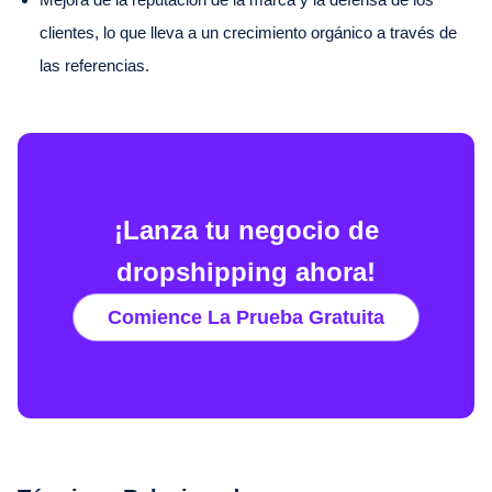
clientes, lo que lleva a un crecimiento orgánico a través de
las referencias.
¡Lanza tu negocio de
dropshipping ahora!
Comience La Prueba Gratuita