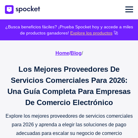
¿Busca beneficios fáciles? ¡Prueba Spocket hoy y accede a miles
de productos ganadores!
Explore los productos
🚀
Home
/
Blog
/
Los Mejores Proveedores De
Servicios Comerciales Para 2026:
Una Guía Completa Para Empresas
De Comercio Electrónico
Explore los mejores proveedores de servicios comerciales
para 2026 y aprenda a elegir las soluciones de pago
adecuadas para escalar su negocio de comercio