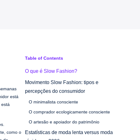
Table of Contents
O que é Slow Fashion?
Movimento Slow Fashion: tipos e
 semanas
percepções do consumidor
idor está
O minimalista consciente
 está
O comprador ecologicamente consciente
O artesão e apoiador do patrimônio
es.
te, como o
Estatísticas de moda lenta versus moda
o de