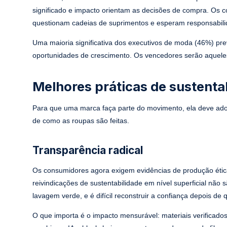
significado e impacto orientam as decisões de compra. Os
questionam cadeias de suprimentos e esperam responsabili
Uma maioria significativa dos executivos de moda (46%) p
oportunidades de crescimento. Os vencedores serão aqueles
Melhores práticas de sustent
Para que uma marca faça parte do movimento, ela deve adota
de como as roupas são feitas.
Transparência radical
Os consumidores agora exigem evidências de produção étic
reivindicações de sustentabilidade em nível superficial não
lavagem verde, e é difícil reconstruir a confiança depois de
O que importa é o impacto mensurável: materiais verificad