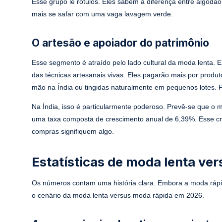
Esse grupo lê rótulos. Eles sabem a diferença entre algodã
mais se safar com uma vaga lavagem verde.
O artesão e apoiador do patrimônio
Esse segmento é atraído pelo lado cultural da moda lenta. E
das técnicas artesanais vivas. Eles pagarão mais por produ
mão na Índia ou tingidas naturalmente em pequenos lotes. 
Na Índia, isso é particularmente poderoso. Prevê-se que o
uma taxa composta de crescimento anual de 6,39%. Esse c
compras signifiquem algo.
Estatísticas de moda lenta ve
Os números contam uma história clara. Embora a moda rápi
o cenário da moda lenta versus moda rápida em 2026.