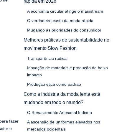
rápida em 2026
A economia circular atinge o mainstream
O verdadeiro custo da moda rápida
Mudando as prioridades do consumidor
Melhores práticas de sustentabilidade no
movimento Slow Fashion
Transparência radical
Inovação de materiais e produção de baixo
impacto
Produção ética como padrão
Como a indústria da moda lenta está
mudando em todo o mundo?
O Renascimento Artesanal Indiano
para fazer
A ascensão de uniformes elevados nos
setor e
mercados ocidentais