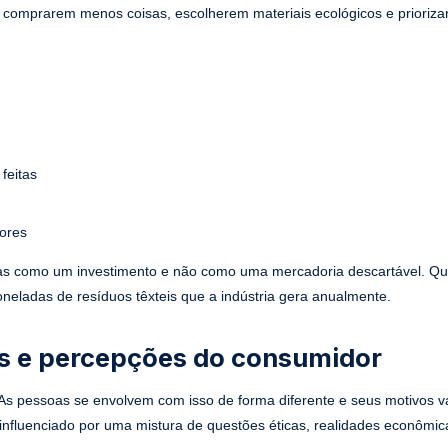
 comprarem menos coisas, escolherem materiais ecológicos e prioriz
feitas
dores
 roupas como um investimento e não como uma mercadoria descartável. 
oneladas de resíduos têxteis que a indústria gera anualmente.
s e percepções do consumidor
s pessoas se envolvem com isso de forma diferente e seus motivos v
fluenciado por uma mistura de questões éticas, realidades econômic