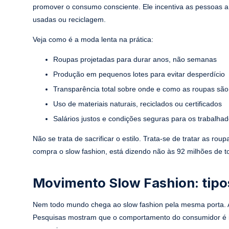
promover o consumo consciente. Ele incentiva as pessoas a
usadas ou reciclagem.
Veja como é a moda lenta na prática:
Roupas projetadas para durar anos, não semanas
Produção em pequenos lotes para evitar desperdício
Transparência total sobre onde e como as roupas são 
Uso de materiais naturais, reciclados ou certificados
Salários justos e condições seguras para os trabalha
Não se trata de sacrificar o estilo. Trata-se de tratar as
compra o slow fashion, está dizendo não às 92 milhões de t
Movimento Slow Fashion: tipo
Nem todo mundo chega ao slow fashion pela mesma porta. A
Pesquisas mostram que o comportamento do consumidor é in