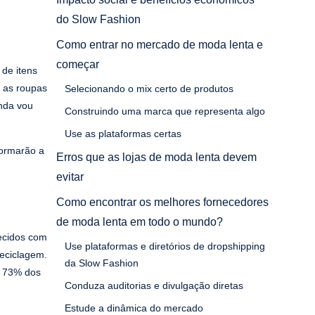
do Slow Fashion
Como entrar no mercado de moda lenta e
começar
de itens
m as roupas
Selecionando o mix certo de produtos
nda vou
Construindo uma marca que representa algo
Use as plataformas certas
formarão a
Erros que as lojas de moda lenta devem
evitar
Como encontrar os melhores fornecedores
de moda lenta em todo o mundo?
ecidos com
Use plataformas e diretórios de dropshipping
reciclagem.
da Slow Fashion
e 73% dos
Conduza auditorias e divulgação diretas
Estude a dinâmica do mercado