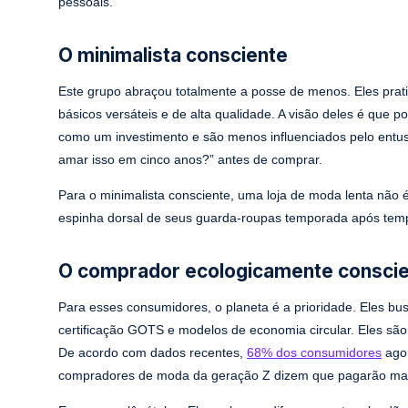
pessoais.
O minimalista consciente
Este grupo abraçou totalmente a posse de menos. Eles prat
básicos versáteis e de alta qualidade. A visão deles é que
como um investimento e são menos influenciados pelo entu
amar isso em cinco anos?” antes de comprar.
Para o minimalista consciente, uma loja de moda lenta não
espinha dorsal de seus guarda-roupas temporada após tem
O comprador ecologicamente consci
Para esses consumidores, o planeta é a prioridade. Eles b
certificação GOTS e modelos de economia circular. Eles são
De acordo com dados recentes,
68% dos consumidores
agor
compradores de moda da geração Z dizem que pagarão mais 