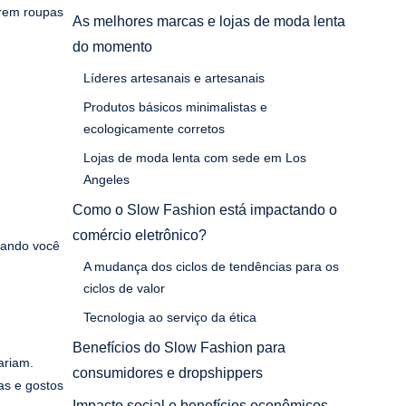
arem roupas
As melhores marcas e lojas de moda lenta
do momento
Líderes artesanais e artesanais
Produtos básicos minimalistas e
ecologicamente corretos
Lojas de moda lenta com sede em Los
Angeles
Como o Slow Fashion está impactando o
comércio eletrônico?
Quando você
A mudança dos ciclos de tendências para os
ciclos de valor
Tecnologia ao serviço da ética
Benefícios do Slow Fashion para
ariam.
consumidores e dropshippers
as e gostos
Impacto social e benefícios econômicos