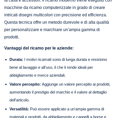
la casa e accessori. Il ricamo moderno viene eseguito con
macchine da ricamo computerizzate in grado di creare
intricati disegni multicolori con precisione ed efficienza.
Questa tecnica offre un metodo durevole e di alta qualità
per personalizzare e marchiare un'ampia gamma di
prodotti.
Vantaggi del ricamo per le aziende:
Durata:
I motivi ricamati sono di lunga durata e resistono
bene al lavaggio e all'uso, il che li rende ideali per
abbigliamento e merce aziendali.
Valore percepito:
Aggiunge un valore percepito ai prodotti,
aumentando il prestigio del marchio e il valore al dettaglio
dell'articolo.
Versatilità:
Può essere applicato a un'ampia gamma di
materiali e prodotti, da abbigliamento e cappelli a borse e