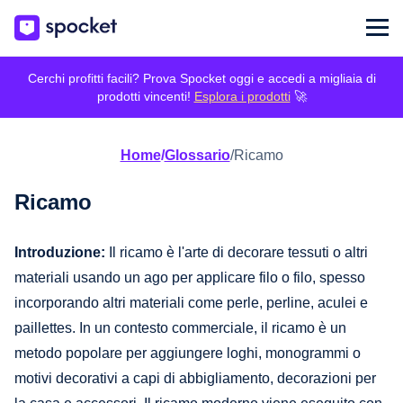
Cerchi profitti facili? Prova Spocket oggi e accedi a migliaia di
prodotti vincenti!
Esplora i prodotti
🚀
Home
/
Glossario
/
Ricamo
Ricamo
Introduzione:
Il ricamo è l'arte di decorare tessuti o altri
materiali usando un ago per applicare filo o filo, spesso
incorporando altri materiali come perle, perline, aculei e
paillettes. In un contesto commerciale, il ricamo è un
metodo popolare per aggiungere loghi, monogrammi o
motivi decorativi a capi di abbigliamento, decorazioni per