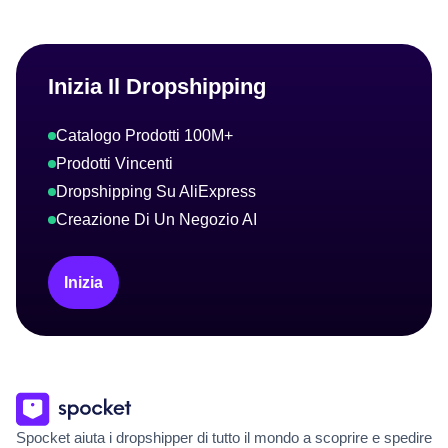
Inizia Il Dropshipping
Catalogo Prodotti 100M+
Prodotti Vincenti
Dropshipping Su AliExpress
Creazione Di Un Negozio AI
Inizia
Spocket aiuta i dropshipper di tutto il mondo a scoprire e spedire