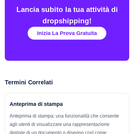
Lancia subito la tua attività di
dropshipping!
Inizia La Prova Gratuita
Termini Correlati
Anteprima di stampa
Anteprima di stampa: una funzionalità che consente
agli utenti di visualizzare una rappresentazione
digitale di un documento o disegno così come