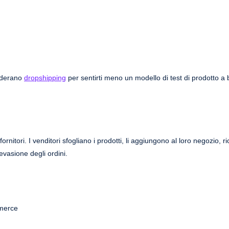
siderano
dropshipping
per sentirti meno un modello di test di prodotto a
nitori. I venditori sfogliano i prodotti, li aggiungono al loro negozio, ri
evasione degli ordini.
mmerce