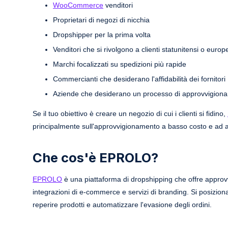
WooCommerce
venditori
Proprietari di negozi di nicchia
Dropshipper per la prima volta
Venditori che si rivolgono a clienti statunitensi o europ
Marchi focalizzati su spedizioni più rapide
Commercianti che desiderano l'affidabilità dei fornitori
Aziende che desiderano un processo di approvvigioname
Se il tuo obiettivo è creare un negozio di cui i clienti si fidino,
principalmente sull'approvvigionamento a basso costo e ad a
Che cos'è EPROLO?
EPROLO
è una piattaforma di dropshipping che offre approvvi
integrazioni di e-commerce e servizi di branding. Si posizion
reperire prodotti e automatizzare l'evasione degli ordini.