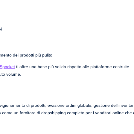
ei
nto dei prodotti più pulito
Spocket
ti offre una base più solida rispetto alle piattaforme costruite
lto volume.
gionamento di prodotti, evasione ordini globale, gestione dell'inventar
a come un fornitore di dropshipping completo per i venditori online che