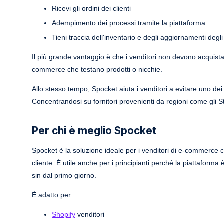
Ricevi gli ordini dei clienti
Adempimento dei processi tramite la piattaforma
Tieni traccia dell'inventario e degli aggiornamenti degli
Il più grande vantaggio è che i venditori non devono acquistare
commerce che testano prodotti o nicchie.
Allo stesso tempo, Spocket aiuta i venditori a evitare uno de
Concentrandosi su fornitori provenienti da regioni come gli Sta
Per chi è meglio Spocket
Spocket è la soluzione ideale per i venditori di e-commerce c
cliente. È utile anche per i principianti perché la piattaform
sin dal primo giorno.
È adatto per:
Shopify
venditori