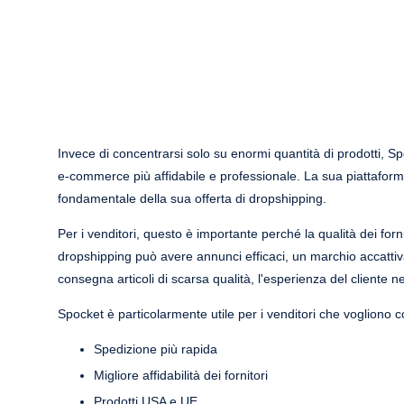
Invece di concentrarsi solo su enormi quantità di prodotti, Spo
e-commerce più affidabile e professionale. La sua piattaforma u
fondamentale della sua offerta di dropshipping.
Per i venditori, questo è importante perché la qualità dei forn
dropshipping può avere annunci efficaci, un marchio accattiv
consegna articoli di scarsa qualità, l'esperienza del cliente ne
Spocket è particolarmente utile per i venditori che vogliono c
Spedizione più rapida
Migliore affidabilità dei fornitori
Prodotti USA e UE