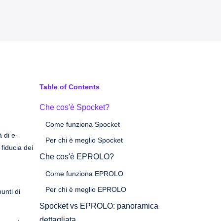
Table of Contents
Che cos'è Spocket?
Come funziona Spocket
 di e-
Per chi è meglio Spocket
 fiducia dei
Che cos'è EPROLO?
Come funziona EPROLO
Per chi è meglio EPROLO
unti di
Spocket vs EPROLO: panoramica
dettagliata