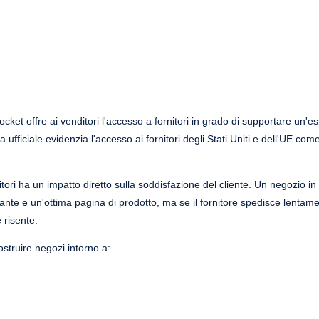
cket offre ai venditori l'accesso a fornitori in grado di supportare un'e
fficiale evidenzia l'accesso ai fornitori degli Stati Uniti e dell'UE com
itori ha un impatto diretto sulla soddisfazione del cliente. Un negozio in
ante e un'ottima pagina di prodotto, ma se il fornitore spedisce lentam
 risente.
ostruire negozi intorno a: