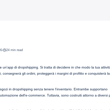
26
24 min read
un'app di dropshipping. Si tratta di decidere in che modo la tua attività
, consegnerà gli ordini, proteggerà i margini di profitto e conquisterà la
 negozi in dropshipping senza tenere l'inventario. Entrambe supportano
'automazione dell'e-commerce. Tuttavia, sono costruiti attorno a diversi p