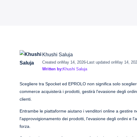
Khushi Saluja
Created on
May 14, 2026
Last updated on
May 14, 20
Written by:
Khushi Saluja
Scegliere tra Spocket ed EPROLO non significa solo scegliere 
commerce acquisterà i prodotti, gestirà l'evasione degli ordini
clienti.
Entrambe le piattaforme aiutano i venditori online a gestire
l'approvvigionamento dei prodotti, l'evasione degli ordini e l
forza.