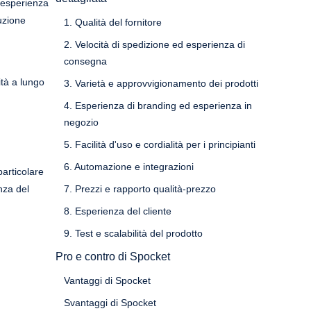
n'esperienza
uzione
1. Qualità del fornitore
2. Velocità di spedizione ed esperienza di
consegna
ità a lungo
3. Varietà e approvvigionamento dei prodotti
4. Esperienza di branding ed esperienza in
negozio
5. Facilità d'uso e cordialità per i principianti
6. Automazione e integrazioni
particolare
nza del
7. Prezzi e rapporto qualità-prezzo
8. Esperienza del cliente
9. Test e scalabilità del prodotto
Pro e contro di Spocket
Vantaggi di Spocket
Svantaggi di Spocket