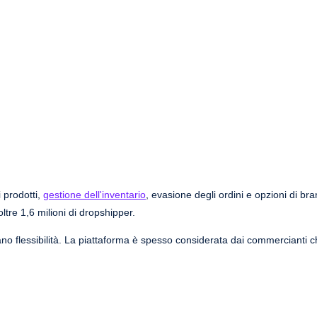
 prodotti,
gestione dell'inventario
, evasione degli ordini e opzioni di br
ltre 1,6 milioni di dropshipper.
o flessibilità. La piattaforma è spesso considerata dai commercianti 