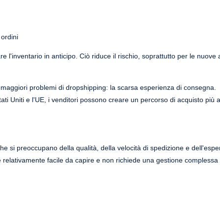
 ordini
 l'inventario in anticipo. Ciò riduce il rischio, soprattutto per le nuove 
i maggiori problemi di dropshipping: la scarsa esperienza di consegna.
ti Uniti e l'UE, i venditori possono creare un percorso di acquisto più af
he si preoccupano della qualità, della velocità di spedizione e dell'espe
a è relativamente facile da capire e non richiede una gestione complessa d