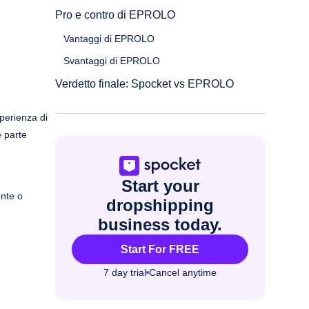
Pro e contro di EPROLO
Vantaggi di EPROLO
Svantaggi di EPROLO
Verdetto finale: Spocket vs EPROLO
sperienza di
e parte
Start your
ente o
dropshipping
business today.
Start For FREE
7 day trial
Cancel anytime