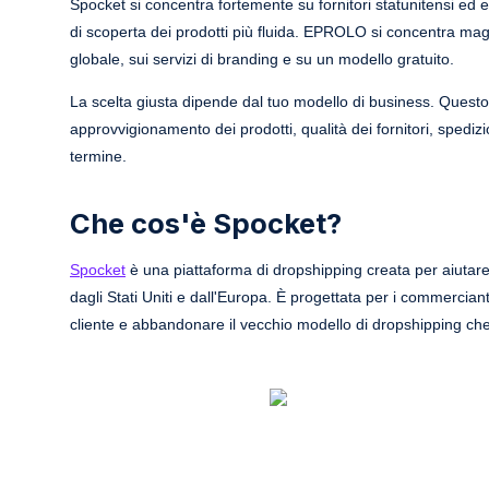
Spocket si concentra fortemente su fornitori statunitensi ed eur
di scoperta dei prodotti più fluida. EPROLO si concentra mag
globale, sui servizi di branding e su un modello gratuito.
La scelta giusta dipende dal tuo modello di business. Quest
approvvigionamento dei prodotti, qualità dei fornitori, spedizi
termine.
Che cos'è Spocket?
Spocket
è una piattaforma di dropshipping creata per aiutare i
dagli Stati Uniti e dall'Europa. È progettata per i commercian
cliente e abbandonare il vecchio modello di dropshipping che 