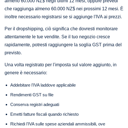
almeno 60.000 NZ$ negli ultimi 12 mesi, oppure prevedi
che raggiunga almeno 60.000 NZ$ nei prossimi 12 mesi. È
inoltre necessario registrarsi se si aggiunge l'IVA ai prezzi.
Per il dropshipping, ciò significa che dovresti monitorare
attentamente le tue vendite. Se il tuo negozio cresce
rapidamente, potresti raggiungere la soglia GST prima del
previsto.
Una volta registrato per l'imposta sul valore aggiunto, in
genere è necessario:
Addebitare l'IVA laddove applicabile
Rendimenti GST su file
Conserva registri adeguati
Emetti fatture fiscali quando richiesto
Richiedi l'IVA sulle spese aziendali ammissibili, ove