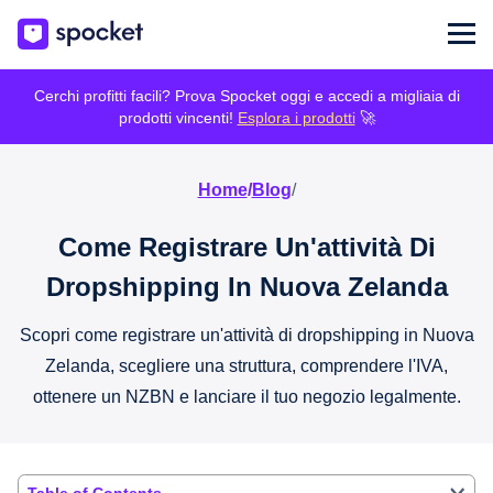
Cerchi profitti facili? Prova Spocket oggi e accedi a migliaia di
prodotti vincenti!
Esplora i prodotti
🚀
Home
/
Blog
/
Come Registrare Un'attività Di
Dropshipping In Nuova Zelanda
Scopri come registrare un'attività di dropshipping in Nuova
Zelanda, scegliere una struttura, comprendere l'IVA,
ottenere un NZBN e lanciare il tuo negozio legalmente.
Table of Contents