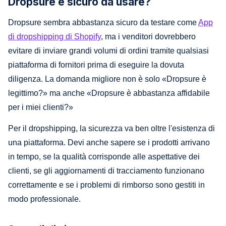
Dropsure è sicuro da usare?
Dropsure sembra abbastanza sicuro da testare come
App
di dropshipping di Shopify
, ma i venditori dovrebbero
evitare di inviare grandi volumi di ordini tramite qualsiasi
piattaforma di fornitori prima di eseguire la dovuta
diligenza. La domanda migliore non è solo «Dropsure è
legittimo?» ma anche «Dropsure è abbastanza affidabile
per i miei clienti?»
Per il dropshipping, la sicurezza va ben oltre l'esistenza di
una piattaforma. Devi anche sapere se i prodotti arrivano
in tempo, se la qualità corrisponde alle aspettative dei
clienti, se gli aggiornamenti di tracciamento funzionano
correttamente e se i problemi di rimborso sono gestiti in
modo professionale.