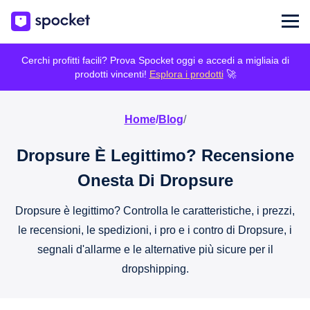
Cerchi profitti facili? Prova Spocket oggi e accedi a migliaia di
prodotti vincenti!
Esplora i prodotti
🚀
Home
/
Blog
/
Dropsure È Legittimo? Recensione
Onesta Di Dropsure
Dropsure è legittimo? Controlla le caratteristiche, i prezzi,
le recensioni, le spedizioni, i pro e i contro di Dropsure, i
segnali d'allarme e le alternative più sicure per il
dropshipping.