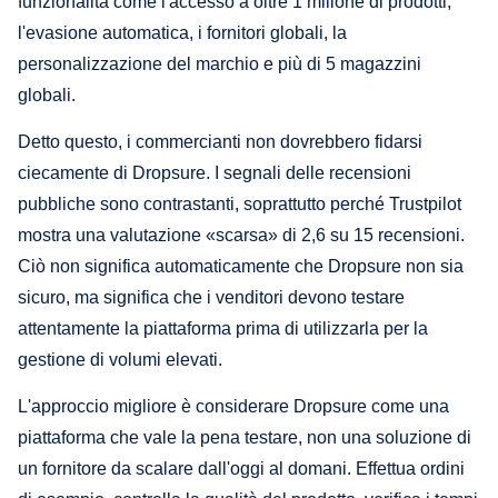
funzionalità come l'accesso a oltre 1 milione di prodotti,
l'evasione automatica, i fornitori globali, la
personalizzazione del marchio e più di 5 magazzini
globali.
Detto questo, i commercianti non dovrebbero fidarsi
ciecamente di Dropsure. I segnali delle recensioni
pubbliche sono contrastanti, soprattutto perché Trustpilot
mostra una valutazione «scarsa» di 2,6 su 15 recensioni.
Ciò non significa automaticamente che Dropsure non sia
sicuro, ma significa che i venditori devono testare
attentamente la piattaforma prima di utilizzarla per la
gestione di volumi elevati.
L'approccio migliore è considerare Dropsure come una
piattaforma che vale la pena testare, non una soluzione di
un fornitore da scalare dall'oggi al domani. Effettua ordini