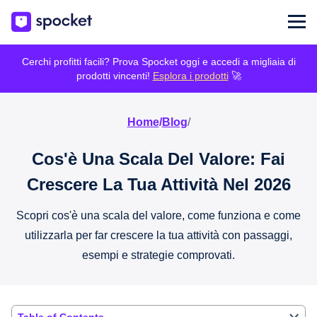
Cerchi profitti facili? Prova Spocket oggi e accedi a migliaia di
prodotti vincenti!
Esplora i prodotti
🚀
Home
/
Blog
/
Cos'è Una Scala Del Valore: Fai
Crescere La Tua Attività Nel 2026
Scopri cos'è una scala del valore, come funziona e come
utilizzarla per far crescere la tua attività con passaggi,
esempi e strategie comprovati.
Table of Contents