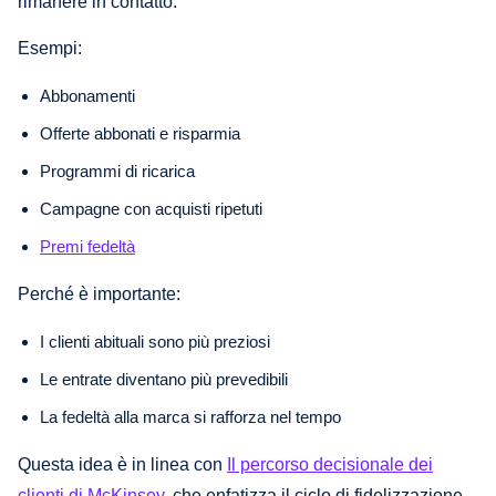
rimanere in contatto.
Esempi:
Abbonamenti
Offerte abbonati e risparmia
Programmi di ricarica
Campagne con acquisti ripetuti
Premi fedeltà
Perché è importante:
I clienti abituali sono più preziosi
Le entrate diventano più prevedibili
La fedeltà alla marca si rafforza nel tempo
Questa idea è in linea con
Il percorso decisionale dei
clienti di McKinsey
, che enfatizza il ciclo di fidelizzazione