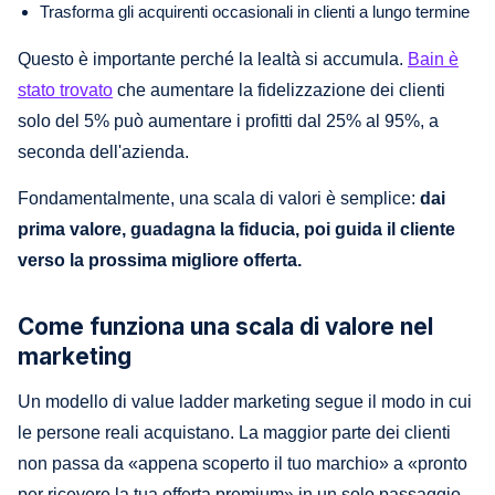
Trasforma gli acquirenti occasionali in clienti a lungo termine
Questo è importante perché la lealtà si accumula.
Bain è
stato trovato
che aumentare la fidelizzazione dei clienti
solo del 5% può aumentare i profitti dal 25% al 95%, a
seconda dell'azienda.
Fondamentalmente, una scala di valori è semplice:
dai
prima valore, guadagna la fiducia, poi guida il cliente
verso la prossima migliore offerta.
Come funziona una scala di valore nel
marketing
Un modello di value ladder marketing segue il modo in cui
le persone reali acquistano. La maggior parte dei clienti
non passa da «appena scoperto il tuo marchio» a «pronto
per ricevere la tua offerta premium» in un solo passaggio.