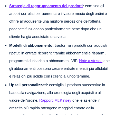
Strategie di raggruppamento dei prodotti
:
combina gli
articoli correlati per aumentare il valore medio degli ordini e
offrire all'acquirente una migliore percezione dell'offerta. I
pacchetti funzionano particolarmente bene dopo che un
cliente ha già acquistato una volta.
Modelli di abbonamento:
trasforma i prodotti con acquisti
ripetuti in entrate ricorrenti tramite abbonamenti e risparmi,
programmi di ricarica o abbonamenti VIP.
Note a strisce
che
gli abbonamenti possono creare entrate mensili più affidabili
e relazioni più solide con i clienti a lungo termine.
Upsell personalizzati:
consiglia il prodotto successivo in
base alla navigazione, alla cronologia degli acquisti o al
valore dell'ordine.
Rapporti McKinsey
che le aziende in
crescita più rapida ottengono maggiori entrate dalla