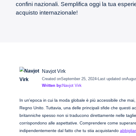
confini nazionali. Semplifica oggi la tua esperi
acquisto internazionale!
Navjot Virk
Created on
September 25, 2024
Last updated on
Augus
Written by:
Navjot Virk
In un'epoca in cui la moda globale è più accessibile che mai,
Regno Unito. Tuttavia, una delle principali sfide che questi ac
britanniche spesso non si traducono direttamente nelle taglie
corrispondono alle aspettative. Comprendere come superare 
indipendentemente dal fatto che tu stia acquistando
abbigli