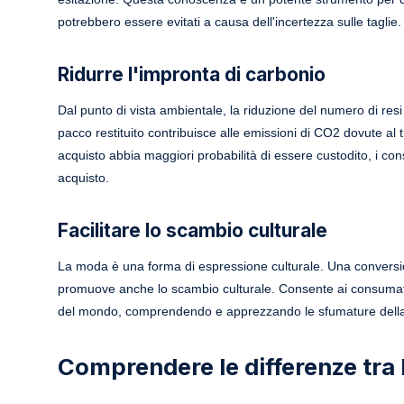
potrebbero essere evitati a causa dell'incertezza sulle taglie.
Ridurre l'impronta di carbonio
Dal punto di vista ambientale, la riduzione del numero di resi
pacco restituito contribuisce alle emissioni di CO2 dovute al t
acquisto abbia maggiori probabilità di essere custodito, i con
acquisto.
Facilitare lo scambio culturale
La moda è una forma di espressione culturale. Una conversio
promuove anche lo scambio culturale. Consente ai consumator
del mondo, comprendendo e apprezzando le sfumature della mo
Comprendere le differenze tra l