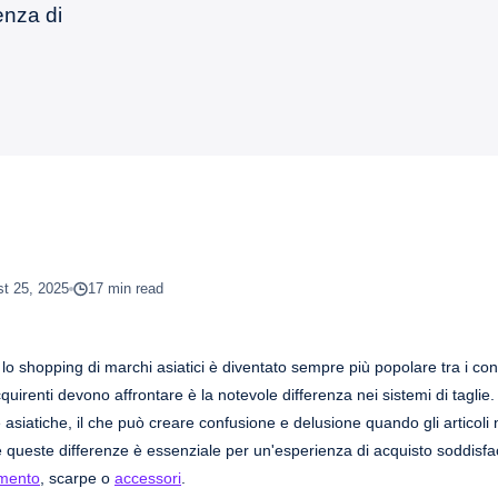
enza di
t 25, 2025
17 min read
 lo shopping di marchi asiatici è diventato sempre più popolare tra i co
quirenti devono affrontare è la notevole differenza nei sistemi di taglie.
 asiatiche, il che può creare confusione e delusione quando gli articoli
queste differenze è essenziale per un'esperienza di acquisto soddisfa
amento
, scarpe o
accessori
.