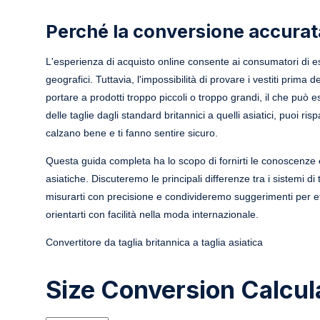
Perché la conversione accurat
L'esperienza di acquisto online consente ai consumatori di e
geografici. Tuttavia, l'impossibilità di provare i vestiti prima
portare a prodotti troppo piccoli o troppo grandi, il che può
delle taglie dagli standard britannici a quelli asiatici, puoi ris
calzano bene e ti fanno sentire sicuro.
Questa guida completa ha lo scopo di fornirti le conoscenze e
asiatiche. Discuteremo le principali differenze tra i sistemi d
misurarti con precisione e condivideremo suggerimenti per effet
orientarti con facilità nella moda internazionale.
Convertitore da taglia britannica a taglia asiatica
Size Conversion Calcul