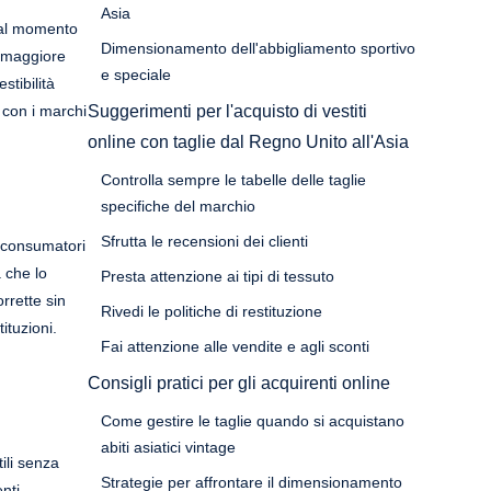
Asia
i al momento
Dimensionamento dell'abbigliamento sportivo
a maggiore
e speciale
stibilità
a con i marchi
Suggerimenti per l'acquisto di vestiti
online con taglie dal Regno Unito all'Asia
Controlla sempre le tabelle delle taglie
specifiche del marchio
Sfrutta le recensioni dei clienti
I consumatori
à che lo
Presta attenzione ai tipi di tessuto
rrette sin
Rivedi le politiche di restituzione
ituzioni.
Fai attenzione alle vendite e agli sconti
Consigli pratici per gli acquirenti online
Come gestire le taglie quando si acquistano
abiti asiatici vintage
ili senza
Strategie per affrontare il dimensionamento
nti