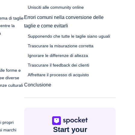
Unisciti alle community online
Errori comuni nella conversione delle
ema di taglie
mentre la
taglie e come evitarli
a
Supponendo che tutte le taglie siano uguali
Trascurare la misurazione corretta
Ignorare le differenze di altezza
Trascurare il feedback dei clienti
alle forme e
Affrettare il processo di acquisto
ree diverse
Conclusione
nze culturali
i propri
Start your
si marchi