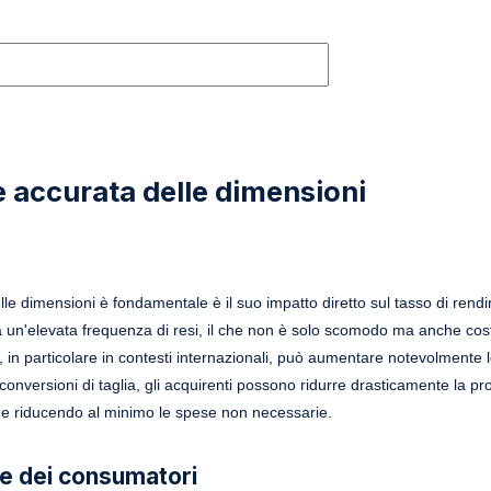
 accurata delle dimensioni
lle dimensioni è fondamentale è il suo impatto diretto sul tasso di rend
 un'elevata frequenza di resi, il che non è solo scomodo ma anche cost
li, in particolare in contesti internazionali, può aumentare notevolmente
onversioni di taglia, gli acquirenti possono ridurre drasticamente la pro
o e riducendo al minimo le spese non necessarie.
ne dei consumatori