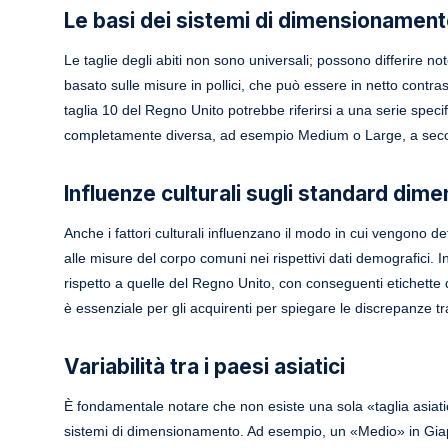
Le basi dei sistemi di dimensionamen
Le taglie degli abiti non sono universali; possono differire n
basato sulle misure in pollici, che può essere in netto contras
taglia 10 del Regno Unito potrebbe riferirsi a una serie specif
completamente diversa, ad esempio Medium o Large, a seco
Influenze culturali sugli standard dime
Anche i fattori culturali influenzano il modo in cui vengono de
alle misure del corpo comuni nei rispettivi dati demografici.
rispetto a quelle del Regno Unito, con conseguenti etichette d
è essenziale per gli acquirenti per spiegare le discrepanze tra
Variabilità tra i paesi asiatici
È fondamentale notare che non esiste una sola «taglia asiati
sistemi di dimensionamento. Ad esempio, un «Medio» in Giap