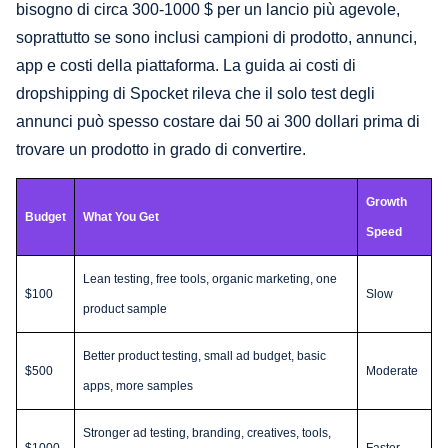
bisogno di circa 300-1000 $ per un lancio più agevole,
soprattutto se sono inclusi campioni di prodotto, annunci,
app e costi della piattaforma. La guida ai costi di
dropshipping di Spocket rileva che il solo test degli
annunci può spesso costare dai 50 ai 300 dollari prima di
trovare un prodotto in grado di convertire.
Growth
Budget
What You Get
Speed
Lean testing, free tools, organic marketing, one
$100
Slow
product sample
Better product testing, small ad budget, basic
$500
Moderate
apps, more samples
Stronger ad testing, branding, creatives, tools,
$1000
Faster