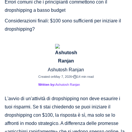
Errori comuni che i principianti commettono con il
dropshipping a basso budget
Considerazioni finali: $100 sono sufficienti per iniziare il
dropshipping?
Ashutosh Ranjan
Created on
May 7, 2026
14 min read
Written by:
Ashutosh Ranjan
L'avvio di un'attività di dropshipping non deve esaurire i
tuoi risparmi. Se ti stai chiedendo se puoi iniziare il
dropshipping con $100, la risposta è sì, ma solo se lo
affronti in modo strategico. A differenza delle promesse
«arricchirsi rapidamente» che si vedono spesso online, la