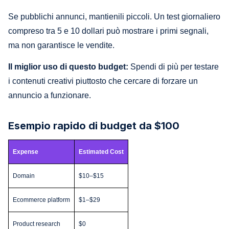
Se pubblichi annunci, mantienili piccoli. Un test giornaliero
compreso tra 5 e 10 dollari può mostrare i primi segnali,
ma non garantisce le vendite.
Il miglior uso di questo budget:
Spendi di più per testare
i contenuti creativi piuttosto che cercare di forzare un
annuncio a funzionare.
Esempio rapido di budget da $100
Expense
Estimated Cost
Domain
$10–$15
Ecommerce platform
$1–$29
Product research
$0