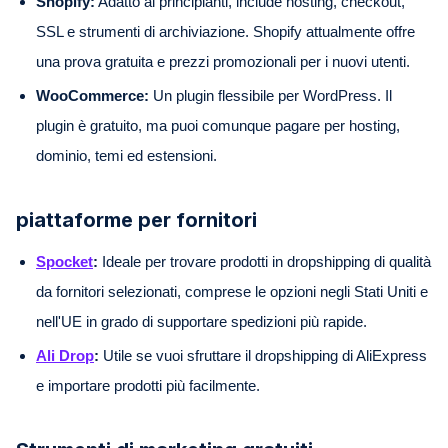
Shopify:
Adatto ai principianti, include hosting, checkout,
SSL e strumenti di archiviazione. Shopify attualmente offre
una prova gratuita e prezzi promozionali per i nuovi utenti.
WooCommerce:
Un plugin flessibile per WordPress. Il
plugin è gratuito, ma puoi comunque pagare per hosting,
dominio, temi ed estensioni.
piattaforme per fornitori
Spocket
:
Ideale per trovare prodotti in dropshipping di qualità
da fornitori selezionati, comprese le opzioni negli Stati Uniti e
nell'UE in grado di supportare spedizioni più rapide.
Ali Drop
:
Utile se vuoi sfruttare il dropshipping di AliExpress
e importare prodotti più facilmente.