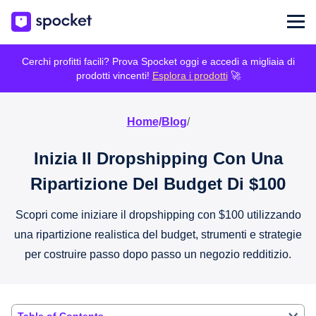
Cerchi profitti facili? Prova Spocket oggi e accedi a migliaia di
prodotti vincenti!
Esplora i prodotti
🚀
Home
/
Blog
/
Inizia Il Dropshipping Con Una
Ripartizione Del Budget Di $100
Scopri come iniziare il dropshipping con $100 utilizzando
una ripartizione realistica del budget, strumenti e strategie
per costruire passo dopo passo un negozio redditizio.
Table of Contents