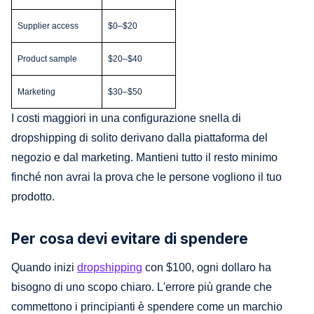
Supplier access
$0–$20
Product sample
$20–$40
Marketing
$30–$50
I costi maggiori in una configurazione snella di
dropshipping di solito derivano dalla piattaforma del
negozio e dal marketing. Mantieni tutto il resto minimo
finché non avrai la prova che le persone vogliono il tuo
prodotto.
Per cosa devi evitare di spendere
Quando inizi
dropshipping
con $100, ogni dollaro ha
bisogno di uno scopo chiaro. L'errore più grande che
commettono i principianti è spendere come un marchio