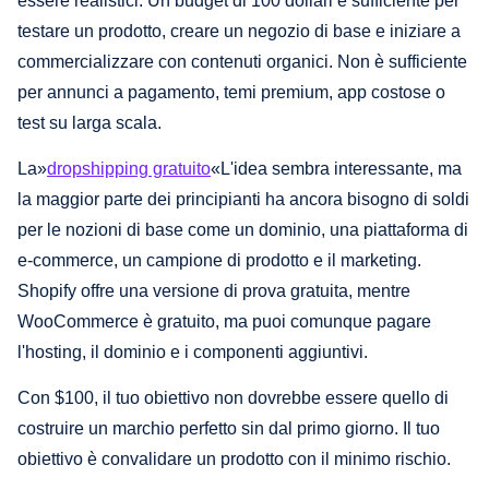
essere realistici. Un budget di 100 dollari è sufficiente per
testare un prodotto, creare un negozio di base e iniziare a
commercializzare con contenuti organici. Non è sufficiente
per annunci a pagamento, temi premium, app costose o
test su larga scala.
La»
dropshipping gratuito
«L'idea sembra interessante, ma
la maggior parte dei principianti ha ancora bisogno di soldi
per le nozioni di base come un dominio, una piattaforma di
e-commerce, un campione di prodotto e il marketing.
Shopify offre una versione di prova gratuita, mentre
WooCommerce è gratuito, ma puoi comunque pagare
l'hosting, il dominio e i componenti aggiuntivi.
Con $100, il tuo obiettivo non dovrebbe essere quello di
costruire un marchio perfetto sin dal primo giorno. Il tuo
obiettivo è convalidare un prodotto con il minimo rischio.