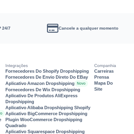
P 24/7
Cancele a qualquer momento
Integrações
Companhia
Fornecedores Do Shopify Dropshipping
Carreiras
Fornecedores De Envio Direto Do EBay
Prensa
Mapa Do
Aplicativo Amazon Dropshipping
Novo
Site
Fornecedores De Wix Dropshipping
Aplicativo De Produtos AliExpress
Dropshipping
Aplicativo Alibaba Dropshipping Shopify
Aplicativo BigCommerce Dropshipping
vo
e
Plugin WooCommerce Dropshipping
Quadrado
Aplicativo Squarespace Dropshipping