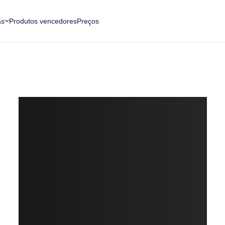
as
Produtos vencedores
Preços