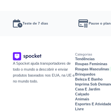
Teste de 7 dias
Pause o pla
Categorias
Tendências
A Spocket ajuda transportadores de
Roupas Femininas
Roupas Masculinas
todo o mundo a descobrir e enviar
Brinquedos
produtos baseados nos EUA, na UE e
Beleza E Banho
no mundo todo.
Imprima Sob Deman
Casa E Jardim
Calçado
Animais
Esportes E Atividad
Livre