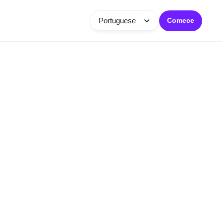
Portuguese
Comece