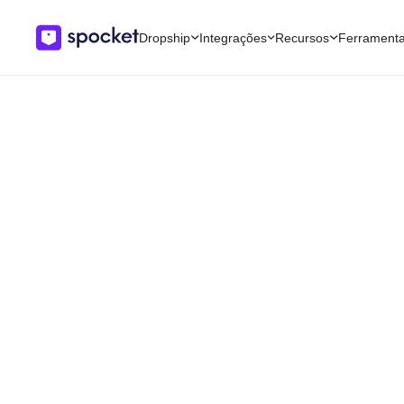
Dropship
Integrações
Recursos
Ferrament