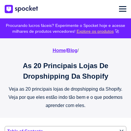
Procurando lucros fáceis? Experimente o Spocket hoje e acesse
milhares de produtos vencedores!
Explore os produtos
🚀
Home
/
Blog
/
As 20 Principais Lojas De
Dropshipping Da Shopify
Veja as 20 principais lojas de dropshipping da Shopify.
Veja por que eles estão indo tão bem e o que podemos
aprender com eles.
Table of Contents