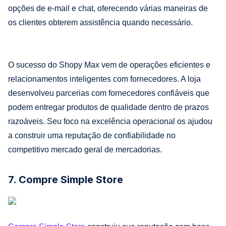
opções de e-mail e chat, oferecendo várias maneiras de
os clientes obterem assistência quando necessário.
O sucesso do Shopy Max vem de operações eficientes e
relacionamentos inteligentes com fornecedores. A loja
desenvolveu parcerias com fornecedores confiáveis que
podem entregar produtos de qualidade dentro de prazos
razoáveis. Seu foco na excelência operacional os ajudou
a construir uma reputação de confiabilidade no
competitivo mercado geral de mercadorias.
7. Compre Simple Store