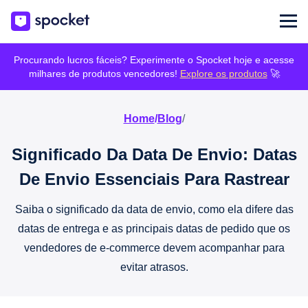
Procurando lucros fáceis? Experimente o Spocket hoje e acesse
milhares de produtos vencedores!
Explore os produtos
🚀
Home
/
Blog
/
Significado Da Data De Envio: Datas
De Envio Essenciais Para Rastrear
Saiba o significado da data de envio, como ela difere das
datas de entrega e as principais datas de pedido que os
vendedores de e-commerce devem acompanhar para
evitar atrasos.