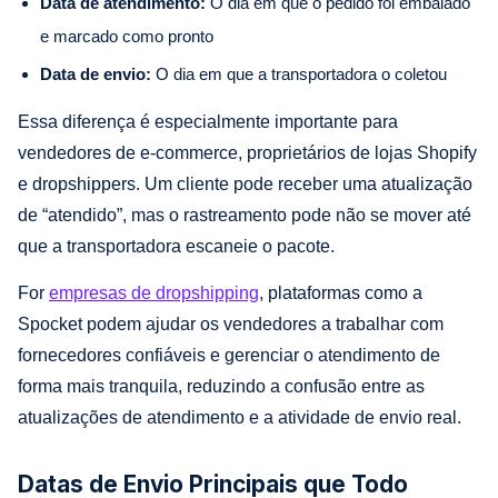
Data de atendimento:
O dia em que o pedido foi embalado
e marcado como pronto
Data de envio:
O dia em que a transportadora o coletou
Essa diferença é especialmente importante para
vendedores de e-commerce, proprietários de lojas Shopify
e dropshippers. Um cliente pode receber uma atualização
de “atendido”, mas o rastreamento pode não se mover até
que a transportadora escaneie o pacote.
For
empresas de dropshipping
, plataformas como a
Spocket podem ajudar os vendedores a trabalhar com
fornecedores confiáveis e gerenciar o atendimento de
forma mais tranquila, reduzindo a confusão entre as
atualizações de atendimento e a atividade de envio real.
Datas de Envio Principais que Todo