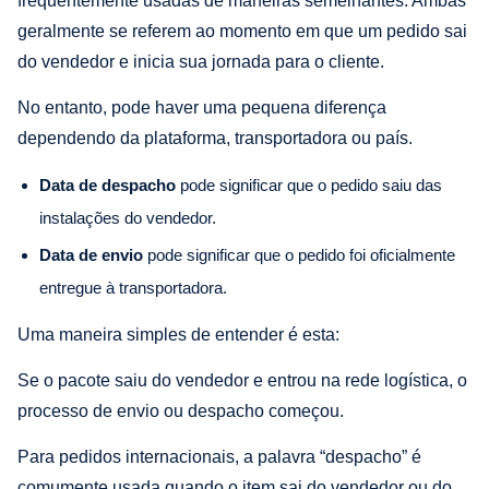
frequentemente usadas de maneiras semelhantes. Ambas
geralmente se referem ao momento em que um pedido sai
do vendedor e inicia sua jornada para o cliente.
No entanto, pode haver uma pequena diferença
dependendo da plataforma, transportadora ou país.
Data de despacho
pode significar que o pedido saiu das
instalações do vendedor.
Data de envio
pode significar que o pedido foi oficialmente
entregue à transportadora.
Uma maneira simples de entender é esta:
Se o pacote saiu do vendedor e entrou na rede logística, o
processo de envio ou despacho começou.
Para pedidos internacionais, a palavra “despacho” é
comumente usada quando o item sai do vendedor ou do