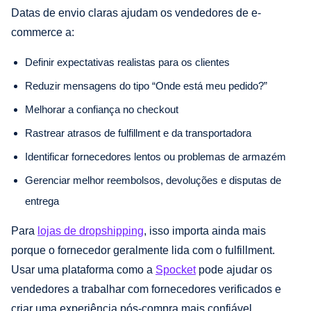
Datas de envio claras ajudam os vendedores de e-
commerce a:
Definir expectativas realistas para os clientes
Reduzir mensagens do tipo “Onde está meu pedido?”
Melhorar a confiança no checkout
Rastrear atrasos de fulfillment e da transportadora
Identificar fornecedores lentos ou problemas de armazém
Gerenciar melhor reembolsos, devoluções e disputas de
entrega
Para
lojas de dropshipping
, isso importa ainda mais
porque o fornecedor geralmente lida com o fulfillment.
Usar uma plataforma como a
Spocket
pode ajudar os
vendedores a trabalhar com fornecedores verificados e
criar uma experiência pós-compra mais confiável.