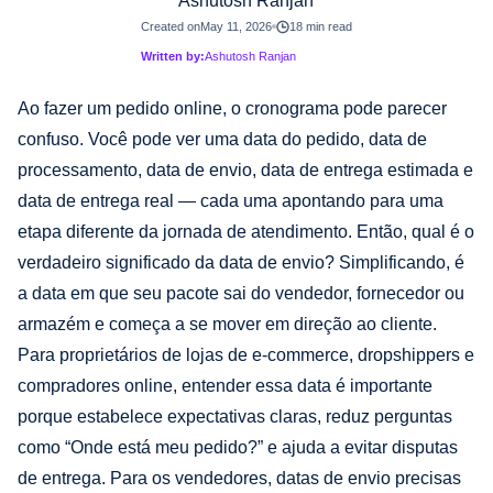
Ashutosh Ranjan
Created on
May 11, 2026
18 min read
Written by:
Ashutosh Ranjan
Ao fazer um pedido online, o cronograma pode parecer
confuso. Você pode ver uma data do pedido, data de
processamento, data de envio, data de entrega estimada e
data de entrega real — cada uma apontando para uma
etapa diferente da jornada de atendimento. Então, qual é o
verdadeiro significado da data de envio? Simplificando, é
a data em que seu pacote sai do vendedor, fornecedor ou
armazém e começa a se mover em direção ao cliente.
Para proprietários de lojas de e-commerce, dropshippers e
compradores online, entender essa data é importante
porque estabelece expectativas claras, reduz perguntas
como “Onde está meu pedido?” e ajuda a evitar disputas
de entrega. Para os vendedores, datas de envio precisas