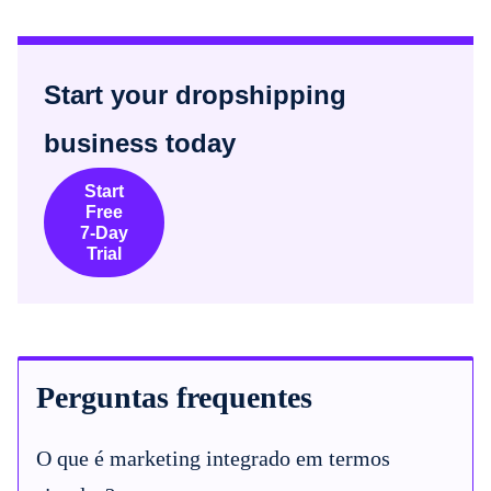
Start your dropshipping
business today
Start
Free
7-Day
Trial
Perguntas frequentes
O que é marketing integrado em termos