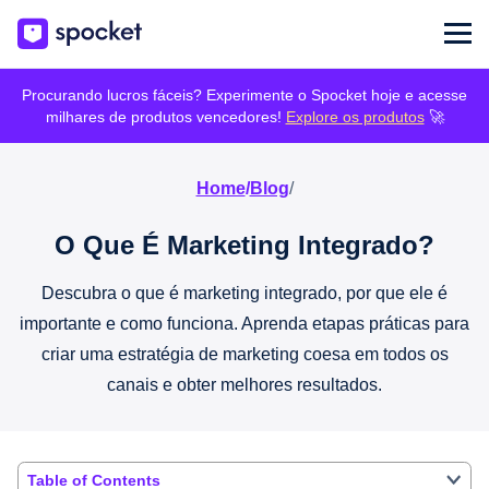
Procurando lucros fáceis? Experimente o Spocket hoje e acesse
milhares de produtos vencedores!
Explore os produtos
🚀
Home
/
Blog
/
O Que É Marketing Integrado?
Descubra o que é marketing integrado, por que ele é
importante e como funciona. Aprenda etapas práticas para
criar uma estratégia de marketing coesa em todos os
canais e obter melhores resultados.
Table of Contents