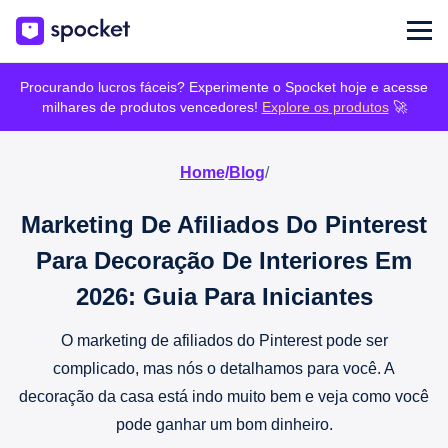
Procurando lucros fáceis? Experimente o Spocket hoje e acesse
milhares de produtos vencedores!
Explore os produtos
🚀
Home
/
Blog
/
Marketing De Afiliados Do Pinterest
Para Decoração De Interiores Em
2026: Guia Para Iniciantes
O marketing de afiliados do Pinterest pode ser
complicado, mas nós o detalhamos para você. A
decoração da casa está indo muito bem e veja como você
pode ganhar um bom dinheiro.