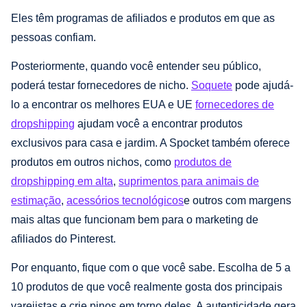
Eles têm programas de afiliados e produtos em que as
pessoas confiam.
Posteriormente, quando você entender seu público,
poderá testar fornecedores de nicho.
Soquete
pode ajudá-
lo a encontrar os melhores EUA e UE
fornecedores de
dropshipping
ajudam você a encontrar produtos
exclusivos para casa e jardim. A Spocket também oferece
produtos em outros nichos, como
produtos de
dropshipping em alta
,
suprimentos para animais de
estimação
,
acessórios tecnológicos
e outros com margens
mais altas que funcionam bem para o marketing de
afiliados do Pinterest.
Por enquanto, fique com o que você sabe. Escolha de 5 a
10 produtos de que você realmente gosta dos principais
varejistas e crie pinos em torno deles. A autenticidade gera