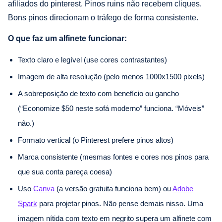
afiliados do pinterest. Pinos ruins não recebem cliques.
Bons pinos direcionam o tráfego de forma consistente.
O que faz um alfinete funcionar:
Texto claro e legível (use cores contrastantes)
Imagem de alta resolução (pelo menos 1000x1500 pixels)
A sobreposição de texto com benefício ou gancho
(“Economize $50 neste sofá moderno” funciona. “Móveis”
não.)
Formato vertical (o Pinterest prefere pinos altos)
Marca consistente (mesmas fontes e cores nos pinos para
que sua conta pareça coesa)
Uso
Canva
(a versão gratuita funciona bem) ou
Adobe
Spark
para projetar pinos. Não pense demais nisso. Uma
imagem nítida com texto em negrito supera um alfinete com