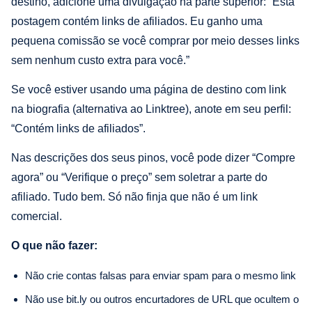
destino, adicione uma divulgação na parte superior: “Esta
postagem contém links de afiliados. Eu ganho uma
pequena comissão se você comprar por meio desses links
sem nenhum custo extra para você.”
Se você estiver usando uma página de destino com link
na biografia (alternativa ao Linktree), anote em seu perfil:
“Contém links de afiliados”.
Nas descrições dos seus pinos, você pode dizer “Compre
agora” ou “Verifique o preço” sem soletrar a parte do
afiliado. Tudo bem. Só não finja que não é um link
comercial.
O que não fazer:
Não crie contas falsas para enviar spam para o mesmo link
Não use bit.ly ou outros encurtadores de URL que ocultem o