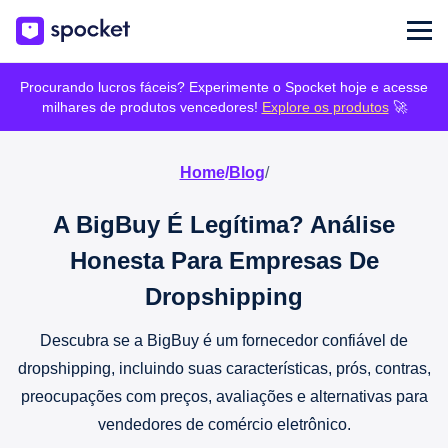
Procurando lucros fáceis? Experimente o Spocket hoje e acesse
milhares de produtos vencedores!
Explore os produtos
🚀
Home
/
Blog
/
A BigBuy É Legítima? Análise
Honesta Para Empresas De
Dropshipping
Descubra se a BigBuy é um fornecedor confiável de
dropshipping, incluindo suas características, prós, contras,
preocupações com preços, avaliações e alternativas para
vendedores de comércio eletrônico.