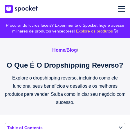
Procurando lucros fáceis? Experimente o Spocket hoje e acesse
milhares de produtos vencedores!
Explore os produtos
🚀
Home
/
Blog
/
O Que É O Dropshipping Reverso?
Explore o dropshipping reverso, incluindo como ele
funciona, seus benefícios e desafios e os melhores
produtos para vender. Saiba como iniciar seu negócio com
sucesso.
Table of Contents