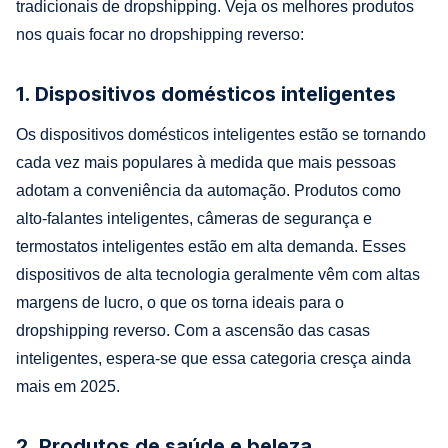
tradicionais de dropshipping. Veja os melhores produtos
nos quais focar no dropshipping reverso:
1. Dispositivos domésticos inteligentes
Os dispositivos domésticos inteligentes estão se tornando
cada vez mais populares à medida que mais pessoas
adotam a conveniência da automação. Produtos como
alto-falantes inteligentes, câmeras de segurança e
termostatos inteligentes estão em alta demanda. Esses
dispositivos de alta tecnologia geralmente vêm com altas
margens de lucro, o que os torna ideais para o
dropshipping reverso. Com a ascensão das casas
inteligentes, espera-se que essa categoria cresça ainda
mais em 2025.
2. Produtos de saúde e beleza