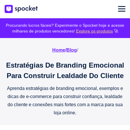
Procurando lucros fáceis? Experimente o Spocket hoje e acesse
milhares de produtos vencedores!
Explore os produtos
🚀
Home
/
Blog
/
Estratégias De Branding Emocional
Para Construir Lealdade Do Cliente
Aprenda estratégias de branding emocional, exemplos e
dicas de e-commerce para construir confiança, lealdade
do cliente e conexões mais fortes com a marca para sua
loja online.