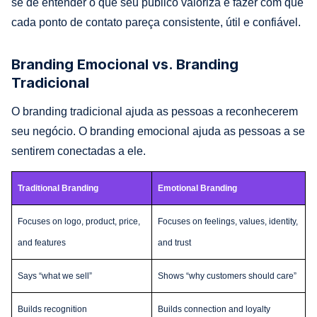
se de entender o que seu público valoriza e fazer com que
cada ponto de contato pareça consistente, útil e confiável.
Branding Emocional vs. Branding
Tradicional
O branding tradicional ajuda as pessoas a reconhecerem
seu negócio. O branding emocional ajuda as pessoas a se
sentirem conectadas a ele.
Traditional Branding
Emotional Branding
Focuses on logo, product, price,
Focuses on feelings, values, identity,
and features
and trust
Says “what we sell”
Shows “why customers should care”
Builds recognition
Builds connection and loyalty