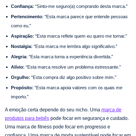
Confiança:
“Sinto-me seguro(a) comprando desta marca.”
Pertencimento:
“Esta marca parece que entende pessoas
como eu.”
Aspiração:
“Esta marca reflete quem eu quero me tornar.”
Nostalgia:
“Esta marca me lembra algo significativo.”
Alegria:
“Esta marca torna a experiência divertida.”
Alívio:
“Esta marca resolve um problema estressante.”
Orgulho:
“Esta compra diz algo positivo sobre mim.”
Propósito:
“Esta marca apoia valores com os quais me
importo.”
A emoção certa depende do seu nicho. Uma
marca de
produtos para bebês
pode focar em segurança e cuidado.
Uma marca de fitness pode focar em progresso e
confiança. Uma marca de moda sustentável pode focar em